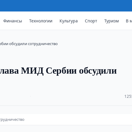
Финансы
Технологии
Культура
Спорт
Туризм
В 
рбии обсудили сотрудничество
глава МИД Сербии обсудили
·
125
трудничество