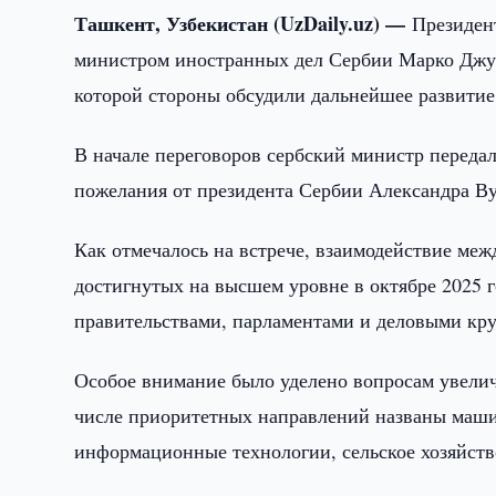
Ташкент, Узбекистан (UzDaily.uz) —
Президен
министром иностранных дел Сербии Марко Джур
которой стороны обсудили дальнейшее развитие
В начале переговоров сербский министр передал
пожелания от президента Сербии Александра Ву
Как отмечалось на встрече, взаимодействие меж
достигнутых на высшем уровне в октябре 2025 
правительствами, парламентами и деловыми кру
Особое внимание было уделено вопросам увелич
числе приоритетных направлений названы маши
информационные технологии, сельское хозяйств