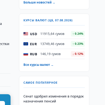
Больше новостей →
КУРСЫ ВАЛЮТ (ЦБ, 07.08.2026)
а
USD
11915,64 сумов
↑ 0.24%
естки
EUR
13749,46 сумов
↑ 0.23%
RUB
146,19 сумов
↓ 0.12%
Все курсы валют →
САМОЕ ПОПУЛЯРНОЕ
Сенат одобрил изменения в порядок
назначения пенсий