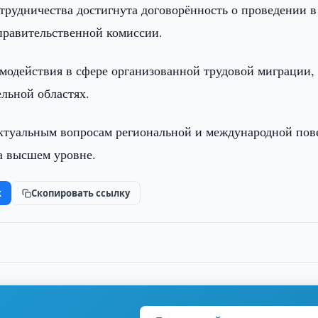
трудничества достигнута договорённость о проведении в
жправительственной комиссии.
модействия в сфере организованной трудовой миграции, 
ельной областях.
актуальным вопросам региональной и международной пов
а высшем уровне.
k
Скопировать ссылку