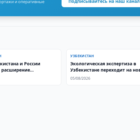
Подписывайтесь на наш канал
портажи и оперативные
Н
УЗБЕКИСТАН
кистана и России
Экологическая экспертиза в
 расширение
Узбекистане переходит на но
чества
международные стандарты
05/08/2026