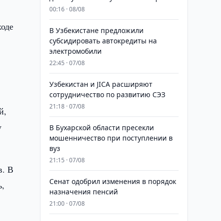
00:16 · 08/08
ходе
В Узбекистане предложили
субсидировать автокредиты на
электромобили
22:45 · 07/08
Узбекистан и JICA расширяют
сотрудничество по развитию СЭЗ
21:18 · 07/08
й,
у
В Бухарской области пресекли
мошенничество при поступлении в
вуз
21:15 · 07/08
в. В
Сенат одобрил изменения в порядок
ь,
назначения пенсий
21:00 · 07/08