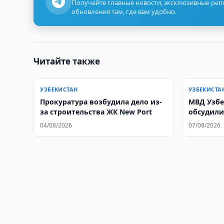
Получайте главные новости, эксклюзивные ре
обновления там, где вам удобно.
Читайте также
УЗБЕКИСТАН
УЗБЕКИСТА
Прокуратура возбудила дело из-
МВД Узбе
за строительства ЖК New Port
обсудили
сотрудни
04/08/2026
07/08/2026