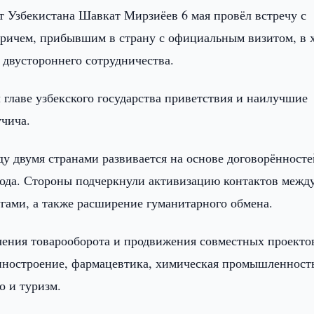
т Узбекистана Шавкат Мирзиёев 6 мая провёл встречу с
ичем, прибывшим в страну с официальным визитом, в 
 двустороннего сотрудничества.
 главе узбекского государства приветствия и наилучшие
чича.
ду двумя странами развивается на основе договорённосте
года. Стороны подчеркнули активизацию контактов межд
гами, а также расширение гуманитарного обмена.
ения товарооборота и продвижения совместных проекто
ностроение, фармацевтика, химическая промышленност
о и туризм.