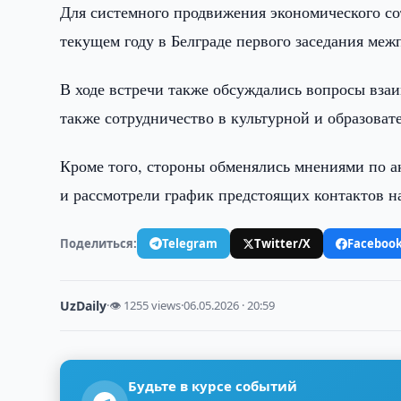
Для системного продвижения экономического со
текущем году в Белграде первого заседания ме
В ходе встречи также обсуждались вопросы взаи
также сотрудничество в культурной и образоват
Кроме того, стороны обменялись мнениями по 
и рассмотрели график предстоящих контактов н
Поделиться:
Telegram
Twitter/X
Faceboo
UzDaily
·
👁 1255 views
·
06.05.2026 · 20:59
Будьте в курсе событий