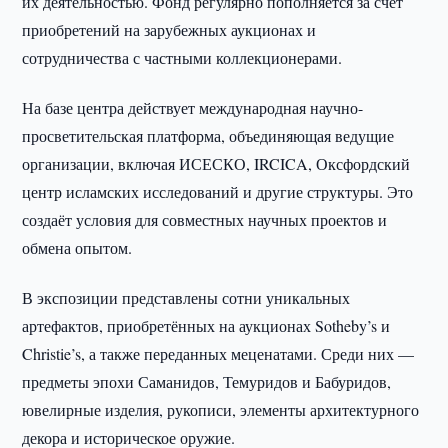
их деятельностью. Фонд регулярно пополняется за счёт
приобретений на зарубежных аукционах и
сотрудничества с частными коллекционерами.
На базе центра действует международная научно-
просветительская платформа, объединяющая ведущие
организации, включая ИСЕСКО, IRCICA, Оксфордский
центр исламских исследований и другие структуры. Это
создаёт условия для совместных научных проектов и
обмена опытом.
В экспозиции представлены сотни уникальных
артефактов, приобретённых на аукционах Sotheby’s и
Christie’s, а также переданных меценатами. Среди них —
предметы эпохи Саманидов, Темуридов и Бабуридов,
ювелирные изделия, рукописи, элементы архитектурного
декора и историческое оружие.