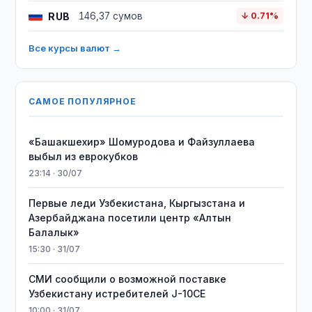
RUB
146,37 сумов
↓ 0.71%
Все курсы валют →
САМОЕ ПОПУЛЯРНОЕ
«Башакшехир» Шомуродова и Файзуллаева
выбыл из еврокубков
23:14 · 30/07
Первые леди Узбекистана, Кыргызстана и
Азербайджана посетили центр «Алтын
Балалык»
15:30 · 31/07
СМИ сообщили о возможной поставке
Узбекистану истребителей J-10CE
10:00 · 31/07