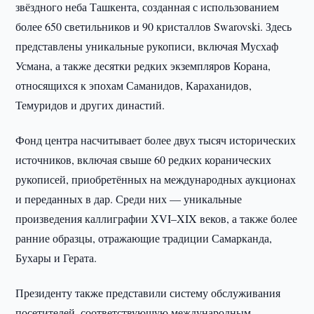
звёздного неба Ташкента, созданная с использованием
более 650 светильников и 90 кристаллов Swarovski. Здесь
представлены уникальные рукописи, включая Мусхаф
Усмана, а также десятки редких экземпляров Корана,
относящихся к эпохам Саманидов, Караханидов,
Темуридов и других династий.
Фонд центра насчитывает более двух тысяч исторических
источников, включая свыше 60 редких коранических
рукописей, приобретённых на международных аукционах
и переданных в дар. Среди них — уникальные
произведения каллиграфии XVI–XIX веков, а также более
ранние образцы, отражающие традиции Самарканда,
Бухары и Герата.
Президенту также представили систему обслуживания
посетителей, соответствующую международным