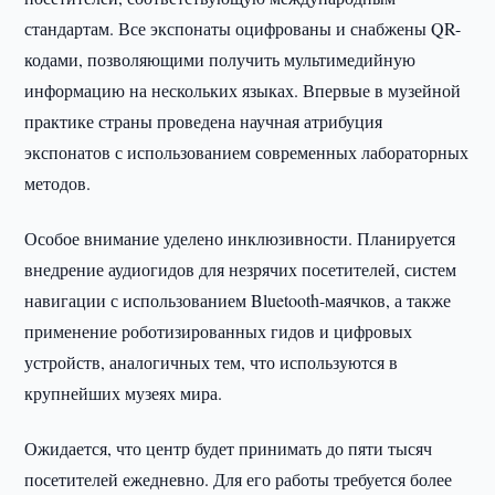
стандартам. Все экспонаты оцифрованы и снабжены QR-
кодами, позволяющими получить мультимедийную
информацию на нескольких языках. Впервые в музейной
практике страны проведена научная атрибуция
экспонатов с использованием современных лабораторных
методов.
Особое внимание уделено инклюзивности. Планируется
внедрение аудиогидов для незрячих посетителей, систем
навигации с использованием Bluetooth-маячков, а также
применение роботизированных гидов и цифровых
устройств, аналогичных тем, что используются в
крупнейших музеях мира.
Ожидается, что центр будет принимать до пяти тысяч
посетителей ежедневно. Для его работы требуется более