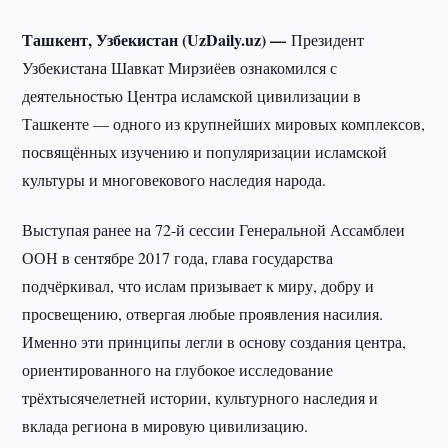
Ташкент, Узбекистан (UzDaily.uz) —
Президент
Узбекистана Шавкат Мирзиёев ознакомился с
деятельностью Центра исламской цивилизации в
Ташкенте — одного из крупнейших мировых комплексов,
посвящённых изучению и популяризации исламской
культуры и многовекового наследия народа.
Выступая ранее на 72-й сессии Генеральной Ассамблеи
ООН в сентябре 2017 года, глава государства
подчёркивал, что ислам призывает к миру, добру и
просвещению, отвергая любые проявления насилия.
Именно эти принципы легли в основу создания центра,
ориентированного на глубокое исследование
трёхтысячелетней истории, культурного наследия и
вклада региона в мировую цивилизацию.