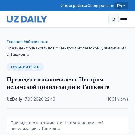
Инфографика
Спецпроекты
Ру
Главная
Узбекистан
›
›
Президент ознакомился с Центром исламской цивилизации
в Ташкенте
УЗБЕКИСТАН
Президент ознакомился с Центром
исламской цивилизации в Ташкенте
UzDaily
·
17.03.2026
·
22:43
·
1861 views
Президент ознакомился с Центром исламской
цивилизации в Ташкенте