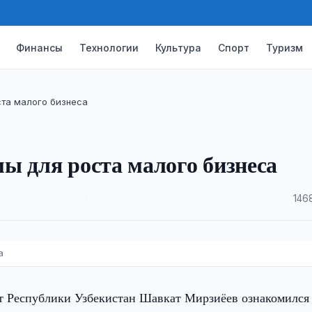
Финансы
Технологии
Культура
Спорт
Туризм
та малого бизнеса
ы для роста малого бизнеса
·
146
а
т Республики Узбекистан Шавкат Мирзиёев ознакомился