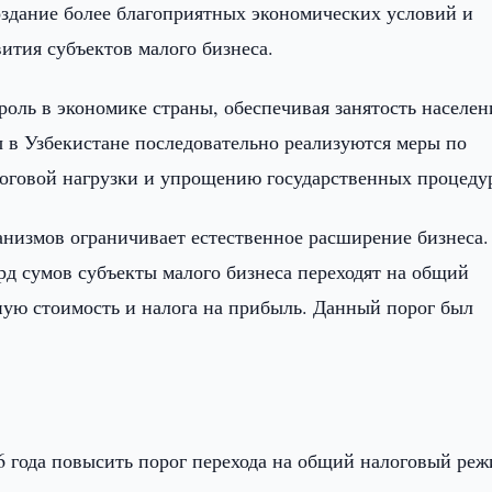
здание более благоприятных экономических условий и
ития субъектов малого бизнеса.
роль в экономике страны, обеспечивая занятость населен
ы в Узбекистане последовательно реализуются меры по
оговой нагрузки и упрощению государственных процеду
анизмов ограничивает естественное расширение бизнеса.
рд сумов субъекты малого бизнеса переходят на общий
ную стоимость и налога на прибыль. Данный порог был
6 года повысить порог перехода на общий налоговый реж