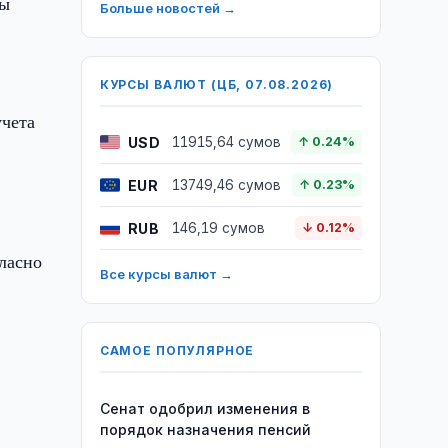
ты
Больше новостей →
КУРСЫ ВАЛЮТ (ЦБ, 07.08.2026)
учета
USD
11915,64 сумов
↑ 0.24%
EUR
13749,46 сумов
↑ 0.23%
RUB
146,19 сумов
↓ 0.12%
ласно
Все курсы валют →
САМОЕ ПОПУЛЯРНОЕ
Сенат одобрил изменения в
порядок назначения пенсий