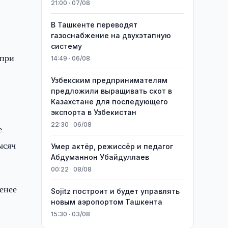
21:00 · 07/08
В Ташкенте переводят
газоснабжение на двухэтапную
систему
 при
14:49 · 06/08
Узбекским предпринимателям
предложили выращивать скот в
Казахстане для последующего
экспорта в Узбекистан
22:30 · 06/08
е
ысяч
Умер актёр, режиссёр и педагог
Абдуманнон Убайдуллаев
00:22 · 08/08
енее
Sojitz построит и будет управлять
новым аэропортом Ташкента
15:30 · 03/08