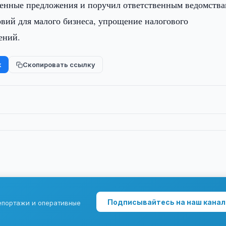
енные предложения и поручил ответственным ведомств
вий для малого бизнеса, упрощение налогового
ений.
k
Скопировать ссылку
Подписывайтесь на наш канал
епортажи и оперативные