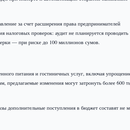
вление за счет расширения права предпринимателей
ия налоговых проверок: аудит не планируется проводить
верки — при риске до 100 миллионов сумов.
нного питания и гостиничных услуг, включая упрощени
м, предлагаемые изменения могут затронуть более 600 т
азы дополнительные поступления в бюджет составят не м