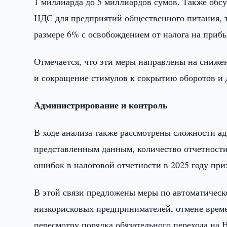
1 миллиарда до 5 миллиардов сумов. Также обс
НДС для предприятий общественного питания, т
размере 6% с освобождением от налога на приб
Отмечается, что эти меры направлены на сниже
и сокращение стимулов к сокрытию оборотов и 
Администрирование и контроль
В ходе анализа также рассмотрены сложности а
представленным данным, количество отчетности
ошибок в налоговой отчетности в 2025 году пр
В этой связи предложены меры по автоматическ
низкорисковых предпринимателей, отмене врем
пересмотру порядка обязательного перехода на