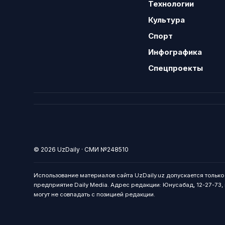
Технологии
Культура
Спорт
Инфографика
Спецпроекты
© 2026 UzDaily · СМИ №248510
Использование материалов сайта UzDaily.uz допускается тольк
предприятие Daily Media. Адрес редакции: Юнусабад, 12-27-73, г
могут не совпадать с позицией редакции.