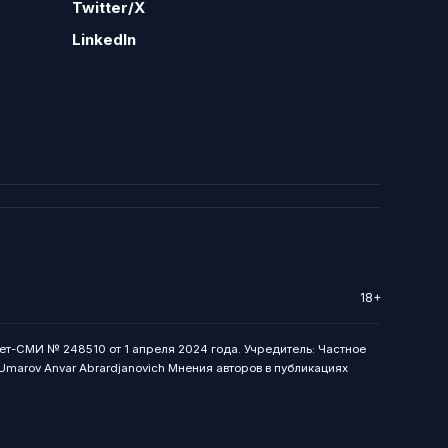
Twitter/X
LinkedIn
18+
ет-СМИ № 248510 от 1 апреля 2024 года. Учредитель: Частное
: Umarov Anvar Abrardjanovich Мнения авторов в публикациях