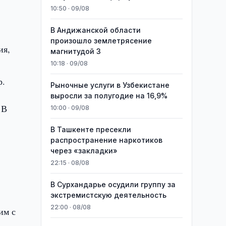
10:50 · 09/08
В Андижанской области
произошло землетрясение
ия,
магнитудой 3
10:18 · 09/08
р.
Рыночные услуги в Узбекистане
выросли за полугодие на 16,9%
 В
10:00 · 09/08
В Ташкенте пресекли
распространение наркотиков
через «закладки»
22:15 · 08/08
В Сурхандарье осудили группу за
экстремистскую деятельность
22:00 · 08/08
им с