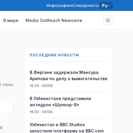
Инфографика
Спецпроекты
Ру
В мире
Media OutReach Newswire
ПОСЛЕДНИЕ НОВОСТИ
В Фергане задержали Мансура
Арипова по делу о вымогательстве
8 views
16:20 · 09/08
В Узбекистане представили
антидрон «Шункор-8»
16:00 · 09/08
Узбекистан и BBC Studios
 с
запустили платформу на BBC.com