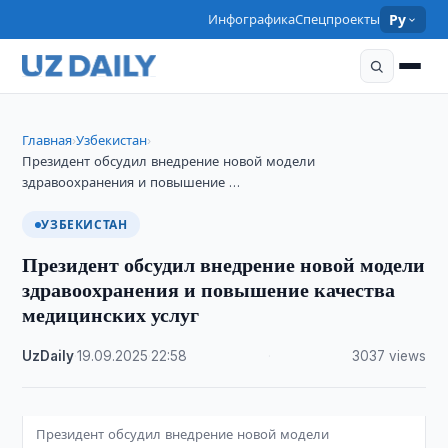
Инфографика
Спецпроекты
Ру
Главная
Узбекистан
›
›
Президент обсудил внедрение новой модели
здравоохранения и повышение …
УЗБЕКИСТАН
Президент обсудил внедрение новой модели
здравоохранения и повышение качества
медицинских услуг
UzDaily
·
19.09.2025
·
22:58
·
3037 views
Президент обсудил внедрение новой модели