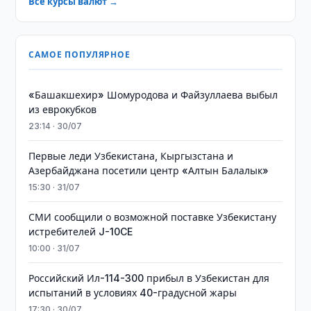
Все курсы валют →
САМОЕ ПОПУЛЯРНОЕ
«Башакшехир» Шомуродова и Файзуллаева выбыл
из еврокубков
23:14 · 30/07
Первые леди Узбекистана, Кыргызстана и
Азербайджана посетили центр «Алтын Балалык»
15:30 · 31/07
СМИ сообщили о возможной поставке Узбекистану
истребителей J-10CE
10:00 · 31/07
Российский Ил-114-300 прибыл в Узбекистан для
испытаний в условиях 40-градусной жары
17:30 · 30/07