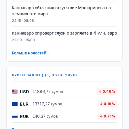
Каннаваро объяснил отсутствие Машарипова на
чемпионате мира
22:15 · 05/08
Каннаваро опроверг слухи о зарплате в 4 млн. евро
22:00 · 05/08
Больше новостей →
КУРСЫ ВАЛЮТ (ЦБ, 06.08.2026)
USD
11886,72 сумов
↓ 0.46%
EUR
13717,27 сумов
↓ 0.19%
RUB
146,37 сумов
↓ 0.71%