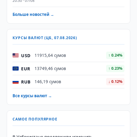
20:30 · 07/08
Больше новостей →
КУРСЫ ВАЛЮТ (ЦБ, 07.08.2026)
USD
11915,64 сумов
↑ 0.24%
EUR
13749,46 сумов
↑ 0.23%
RUB
146,19 сумов
↓ 0.12%
Все курсы валют →
САМОЕ ПОПУЛЯРНОЕ
В Узбекистане предложили изменить