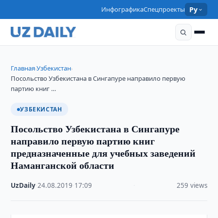
Инфографика
Спецпроекты
Ру
Главная
Узбекистан
›
›
Посольство Узбекистана в Сингапуре направило первую
партию книг …
УЗБЕКИСТАН
Посольство Узбекистана в Сингапуре
направило первую партию книг
предназначенные для учебных заведений
Наманганской области
UzDaily
·
24.08.2019
·
17:09
·
259 views