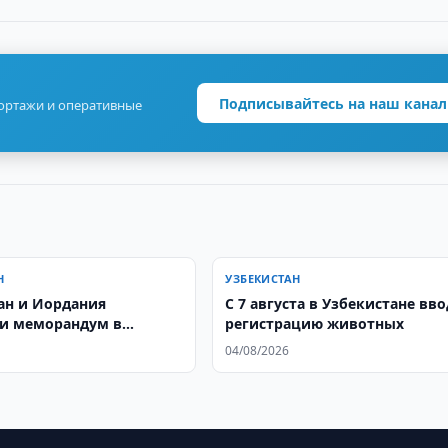
Подписывайтесь на наш канал
портажи и оперативные
Н
УЗБЕКИСТАН
ан и Иордания
С 7 августа в Узбекистане вв
и меморандум в
регистрацию животных
 науке
04/08/2026