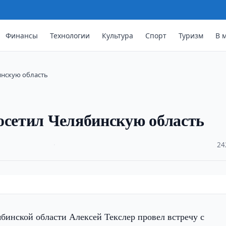
Финансы
Технологии
Культура
Спорт
Туризм
В 
инскую область
осетил Челябинскую область
·
24
бинской области Алексей Текслер провел встречу с