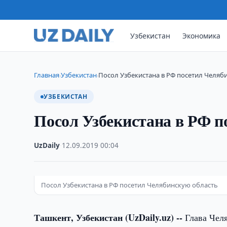
Узбекистан
Экономика
Главная
Узбекистан
Посол Узбекистана в РФ посетил Челяб
›
›
УЗБЕКИСТАН
Посол Узбекистана в РФ п
UzDaily
·
12.09.2019
·
00:04
Посол Узбекистана в РФ посетил Челябинскую область
Ташкент, Узбекистан (UzDaily.uz) --
Глава Челя