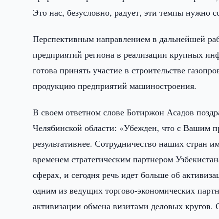
Это нас, безусловно, радует, эти темпы нужно с
Перспективным направлением в дальнейшей рабо
предприятий региона в реализации крупных инф
готова принять участие в строительстве газопр
продукцию предприятий машиностроения.
В своем ответном слове Ботиржон Асадов поздра
Челябинской области: «Убежден, что с Вашим 
результативнее. Сотрудничество наших стран и
временем стратегическим партнером Узбекистан
сферах, и сегодня речь идет больше об активиз
одним из ведущих торгово-экономических партн
активизации обмена визитами деловых кругов. О