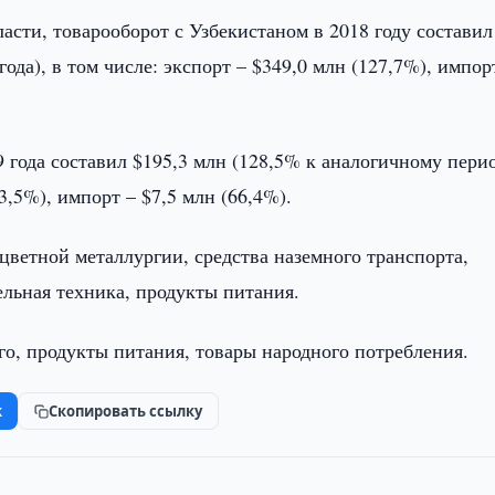
сти, товарооборот с Узбекистаном в 2018 году составил
ода), в том числе: экспорт – $349,0 млн (127,7%), импор
9 года составил $195,3 млн (128,5% к аналогичному пери
33,5%), импорт – $7,5 млн (66,4%).
цветной металлургии, средства наземного транспорта,
ельная техника, продукты питания.
го, продукты питания, товары народного потребления.
k
Скопировать ссылку