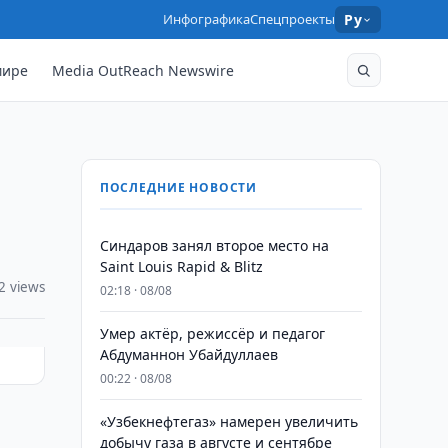
Инфографика
Спецпроекты
Ру
мире
Media OutReach Newswire
ПОСЛЕДНИЕ НОВОСТИ
Синдаров занял второе место на
Saint Louis Rapid & Blitz
2 views
02:18 · 08/08
Умер актёр, режиссёр и педагог
Абдуманнон Убайдуллаев
00:22 · 08/08
«Узбекнефтегаз» намерен увеличить
добычу газа в августе и сентябре