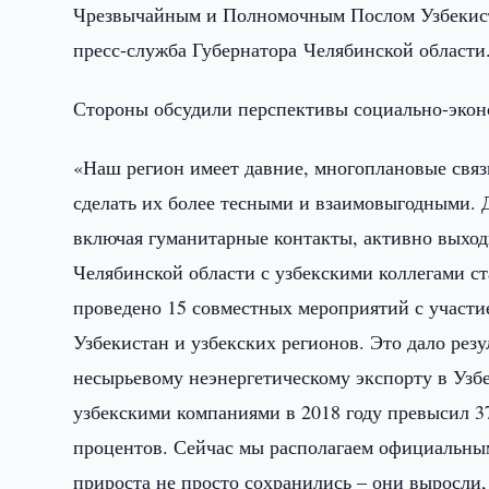
Чрезвычайным и Полномочным Послом Узбекист
пресс-служба Губернатора Челябинской области
Стороны обсудили перспективы социально-эконо
«Наш регион имеет давние, многоплановые связ
сделать их более тесными и взаимовыгодными. Д
включая гуманитарные контакты, активно выход
Челябинской области с узбекскими коллегами ст
проведено 15 совместных мероприятий с участи
Узбекистан и узбекских регионов. Это дало резу
несырьевому неэнергетическому экспорту в Узбе
узбекскими компаниями в 2018 году превысил 37
процентов. Сейчас мы располагаем официальным
прироста не просто сохранились – они выросли,