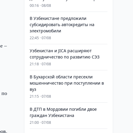
00:16 · 08/08
В Узбекистане предложили
субсидировать автокредиты на
электромобили
22:45 · 07/08
е –
Узбекистан и JICA расширяют
сотрудничество по развитию СЭЗ
21:18 · 07/08
В Бухарской области пресекли
мошенничество при поступлении в
вуз
 по
21:15 · 07/08
В ДТП в Мордовии погибли двое
граждан Узбекистана
21:00 · 07/08
ов.