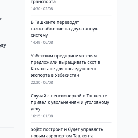
транспорта
14:30 · 02/08
т –
В Ташкенте переводят
газоснабжение на двухэтапную
систему
14:49 · 06/08
оду
Узбекским предпринимателям
предложили выращивать скот в
Казахстане для последующего
экспорта в Узбекистан
22:30 · 06/08
Случай с пенсионеркой в Ташкенте
привел к увольнениям и уголовному
делу
16:15 · 01/08
Sojitz построит и будет управлять
новым аэропортом Ташкента