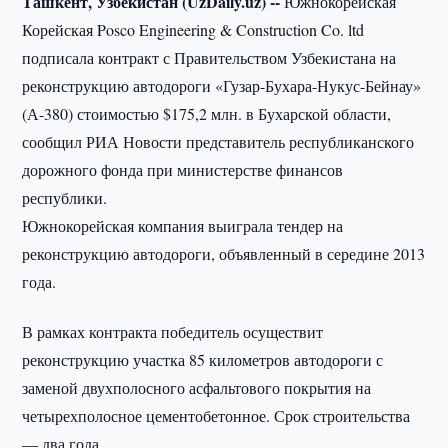
Ташкент, Узбекистан (UzDaily.uz) --
Южнокорейская
Корейская Posco Engineering & Construction Co. ltd
подписала контракт с Правительством Узбекистана на
реконструкцию автодороги «Гузар-Бухара-Нукус-Бейнау»
(А-380) стоимостью $175,2 млн. в Бухарской области,
сообщил РИА Новости представитель республиканского
дорожного фонда при министерстве финансов
республики.
Южнокорейская компания выиграла тендер на
реконструкцию автодороги, объявленный в середине 2013
года.
В рамках контракта победитель осуществит
реконструкцию участка 85 километров автодороги с
заменой двухполосного асфальтового покрытия на
четырехполосное цементобетонное. Срок строительства
— два года.