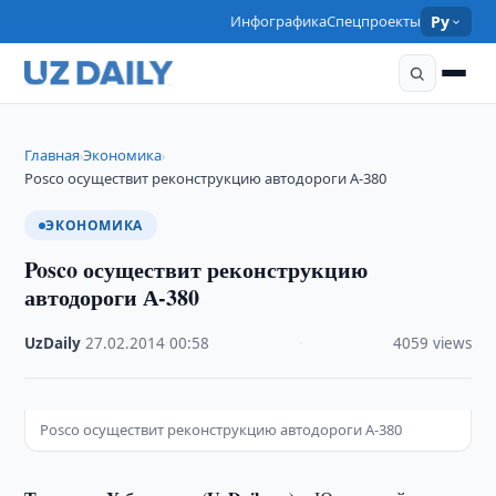
Инфографика
Спецпроекты
Ру
Главная
Экономика
›
›
Posco осуществит реконструкцию автодороги А-380
ЭКОНОМИКА
Posco осуществит реконструкцию
автодороги А-380
UzDaily
·
27.02.2014
·
00:58
·
4059 views
Posco осуществит реконструкцию автодороги А-380