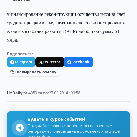
Финансирование реконструкции осуществляется за счет
средств программы мультитраншевого финансирования
Азиатского банка развития (АБР) на общую сумму $1,1
млрд.
Поделиться:
Telegram
Twitter/X
Facebook
Скопировать ссылку
UzDaily
·
👁 4059 views
·
27.02.2014 · 00:58
Будьте в курсе событий
Получайте главные новости, эксклюзивные
репортажи и оперативные обновления там, где
вам удобно.