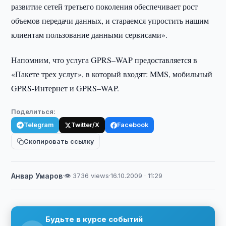
развитие сетей третьего поколения обеспечивает рост
объемов передачи данных, и стараемся упростить нашим
клиентам пользование данными сервисами».
Напомним, что услуга GPRS–WAP предоставляется в
«Пакете трех услуг», в который входят: MMS, мобильный
GPRS-Интернет и GPRS–WAP.
Поделиться:
Telegram
Twitter/X
Facebook
Скопировать ссылку
Анвар Умаров
·
👁 3736 views
·
16.10.2009 · 11:29
Будьте в курсе событий