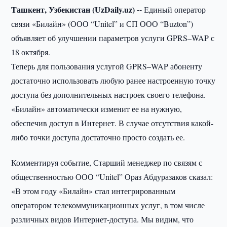
Ташкент, Узбекистан (UzDaily.uz) --
Единый оператор
связи «Билайн» (ООО “Unitel” и СП ООО “Buzton”)
объявляет об улучшении параметров услуги GPRS–WAP с
18 октября.
Теперь для пользования услугой GPRS–WAP абоненту
достаточно использовать любую ранее настроенную точку
доступа без дополнительных настроек своего телефона.
«Билайн» автоматически изменит ее на нужную,
обеспечив доступ в Интернет. В случае отсутствия какой-
либо точки доступа достаточно просто создать ее.
Комментируя событие, Старший менеджер по связям с
общественностью ООО “Unitel” Ораз Абдуразаков сказал:
«В этом году «Билайн» стал интегрированным
оператором телекоммуникационных услуг, в том числе
различных видов Интернет-доступа. Мы видим, что