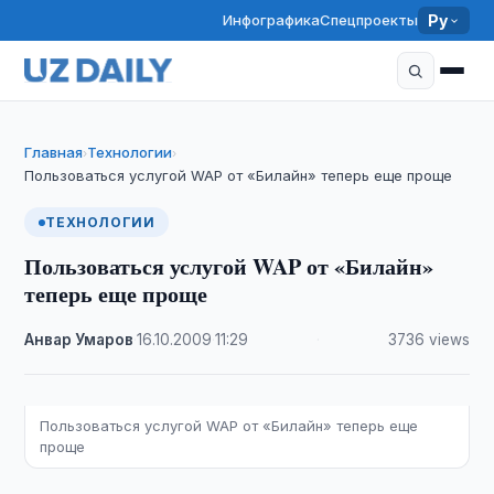
Инфографика
Спецпроекты
Ру
Главная
Технологии
›
›
Пользоваться услугой WAP от «Билайн» теперь еще проще
ТЕХНОЛОГИИ
Пользоваться услугой WAP от «Билайн»
теперь еще проще
Анвар Умаров
·
16.10.2009
·
11:29
·
3736 views
Пользоваться услугой WAP от «Билайн» теперь еще
проще