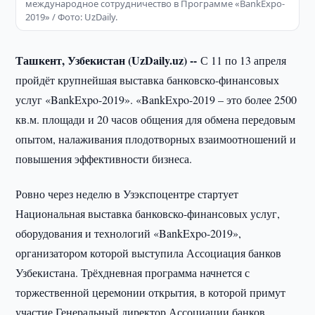
международное сотрудничество в Программе «BankExpo-
2019» / Фото: UzDaily.
Ташкент, Узбекистан (UzDaily.uz) --
С 11 по 13 апреля
пройдёт крупнейшая выставка банковско-финансовых
услуг «BankExpo-2019». «BankExpo-2019 – это более 2500
кв.м. площади и 20 часов общения для обмена передовым
опытом, налаживания плодотворных взаимоотношений и
повышения эффективности бизнеса.
Ровно через неделю в Узэкспоцентре стартует
Национальная выставка банковско-финансовых услуг,
оборудования и технологий «BankExpo-2019»,
организатором которой выступила Ассоциация банков
Узбекистана. Трёхдневная программа начнется с
торжественной церемонии открытия, в которой примут
участие Генеральный директор Ассоциации банков