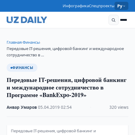
Инфографика
Спецпроекты
Ру
Главная
Финансы
›
›
Передовые IT-решения, цифровой банкинг и международное
сотрудничество в …
ФИНАНСЫ
Передовые IT-решения, цифровой банкинг
и международное сотрудничество в
Программе «BankExpo-2019»
Анвар Умаров
·
05.04.2019
·
02:54
·
320 views
Передовые IT-решения, цифровой банкинг и