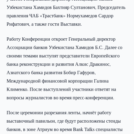
Узбекистана Хамидов Бахтияр Султанович, Председатель
правления ЧАБ «Трастбанк» Нормухамедов Сардор
Рифатович, а также гости Выставки.
Работу Конференции откроет Генеральный директор
Ассоциации банков Узбекистана Хамидов Б.С. Далее со
своими темами выступят представители Европейского
банка реконструкции и развития Алкис Дракинос,
Азиатского банка развития Бобир Гафуров,
Международной финансовой корпорации Галина
Клименко. После выступлений участники ответят на
вопросы журналистов во время пресс-конференции.
После церемонии разрезания ленты, начнёт работу
выставочный павильон, где будут расположены стенды
банков, в зоне Атриум во время Bank Talks специалисты