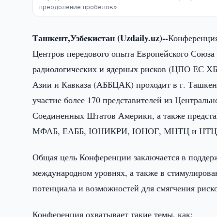
преодоление пробелов»
Ташкент,Узбекистан (Uzdaily.uz)--
Конференция
Центров передового опыта Европейского Союза
радиологических и ядерных рисков (ЦПО ЕС ХБ
Азии и Кавказа (АББЦАК) проходит в г. Ташкент
участие более 170 представителей из Центральн
Соединенных Штатов Америки, а также предст
МФАБ, ЕАББ, ЮНИКРИ, ЮНОГ, МНТЦ и НТЦ
Общая цель Конференции заключается в поддерж
международном уровнях, а также в стимулиров
потенциала и возможностей для смягчения риск
Конференция охватывает такие темы, как: