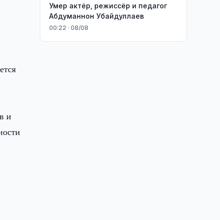
Умер актёр, режиссёр и педагог
Абдуманнон Убайдуллаев
00:22 · 08/08
ется
в и
ности