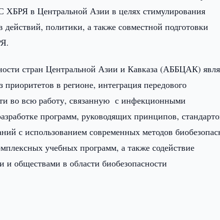
С ХБРЯ в Центральной Азии в целях стимулирования
в действий, политики, а также совместной подготовки
РЯ.
ности стран Центральной Азии и Кавказа (АББЦАК) явля
з приоритетов в регионе, интеграция передового
сти во всю работу, связанную с инфекционными
азработке программ, руководящих принципов, стандарто
аний с использованием современных методов биобезопас
омплексных учебных программ, а также содействие
и и обществами в области биобезопасности