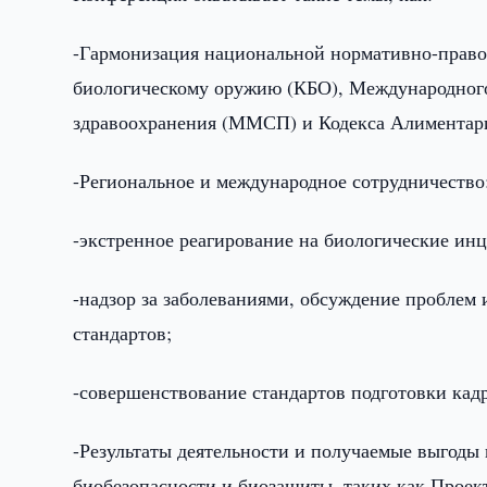
-Гармонизация национальной нормативно-право
биологическому оружию (КБО), Международного
здравоохранения (ММСП) и Кодекса Алиментари
-Региональное и международное сотрудничество
-экстренное реагирование на биологические ин
-надзор за заболеваниями, обсуждение проблем
стандартов;
-совершенствование стандартов подготовки кад
-Результаты деятельности и получаемые выгоды
биобезопасности и биозащиты, таких как Проек