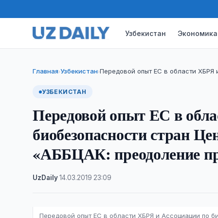
Узбекистан
Экономика
Главная
Узбекистан
Передовой опыт ЕС в области ХБРЯ 
›
›
УЗБЕКИСТАН
Передовой опыт ЕС в обла
биобезопасности стран Це
«АББЦАК: преодоление п
UzDaily
·
14.03.2019
·
23:09
Передовой опыт ЕС в области ХБРЯ и Ассоциации по б