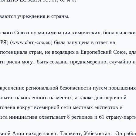
ваются учреждения и страны.
ского Союза по минимизации химических, биологически
Я) (www.cbrn-coe.eu) была запущена в ответ на
потенциала стран, не входящих в Европейский Союз, дл
Эти риски могут быть созданы преднамеренно, случайно 
крепление региональной безопасности путем повышения
опыта, накопленного на местах, а также долгосрочной
очена вокруг всемирной сети местных экспертов и
та инициатива охватывает 8 регионов и 61 страну-парт
ой Азии находится в г. Ташкент, Узбекистан. Он работ