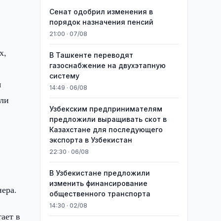
Сенат одобрил изменения в
порядок назначения пенсий
21:00 · 07/08
х,
В Ташкенте переводят
газоснабжение на двухэтапную
систему
я
14:49 · 06/08
или
Узбекским предпринимателям
предложили выращивать скот в
Казахстане для последующего
экспорта в Узбекистан
22:30 · 06/08
В Узбекистане предложили
изменить финансирование
нера.
общественного транспорта
14:30 · 02/08
ает в