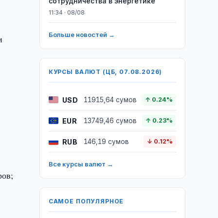
сотрудничества в энергетике
11:34 · 08/08
Больше новостей →
и
КУРСЫ ВАЛЮТ (ЦБ, 07.08.2026)
USD
11915,64 сумов
↑ 0.24%
EUR
13749,46 сумов
↑ 0.23%
RUB
146,19 сумов
↓ 0.12%
Все курсы валют →
ров;
САМОЕ ПОПУЛЯРНОЕ