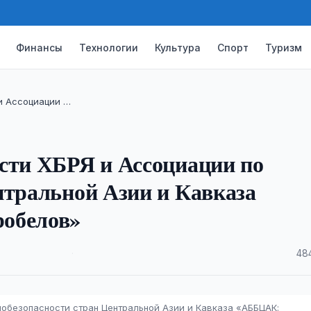
Финансы
Технологии
Культура
Спорт
Туризм
и Ассоциации …
сти ХБРЯ и Ассоциации по
нтральной Азии и Кавказа
робелов»
·
48
иобезопасности стран Центральной Азии и Кавказа «АББЦАК: