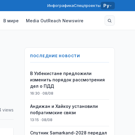
Инфографика
Спецпроекты
Ру
В мире
Media OutReach Newswire
ПОСЛЕДНИЕ НОВОСТИ
В Узбекистане предложили
изменить порядок рассмотрения
дел о ПДД
16:30 · 08/08
Андижан и Хайкоу установили
4 views
побратимские связи
13:15 · 08/08
Спутник Samarkand-2028 передал