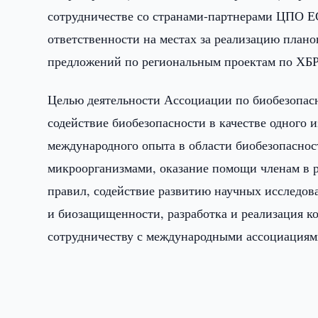
сотрудничестве со странами-партнерами ЦПО Е
ответственности на местах за реализацию плано
предложений по региональным проектам по ХБ
Целью деятельности Ассоциации по биобезопас
содействие биобезопасности в качестве одного и
международного опыта в области биобезопасно
микроорганизмами, оказание помощи членам в р
правил, содействие развитию научных исследов
и биозащищенности, разработка и реализация к
сотрудничеству с международными ассоциациям