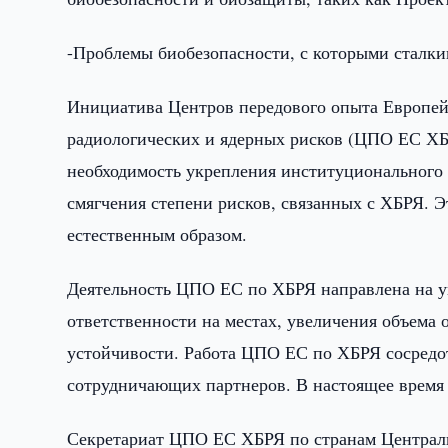
-Проблемы биобезопасности, с которыми сталки
Инициатива Центров передового опыта Европей
радиологических и ядерных рисков (ЦПО ЕС ХБР
необходимость укрепления институционального 
смягчения степени рисков, связанных с ХБРЯ. 
естественным образом.
Деятельность ЦПО ЕС по ХБРЯ направлена на у
ответственности на местах, увеличения объема 
устойчивости. Работа ЦПО ЕС по ХБРЯ сосредот
сотрудничающих партнеров. В настоящее время э
Секретариат ЦПО ЕС ХБРЯ по странам Центральн