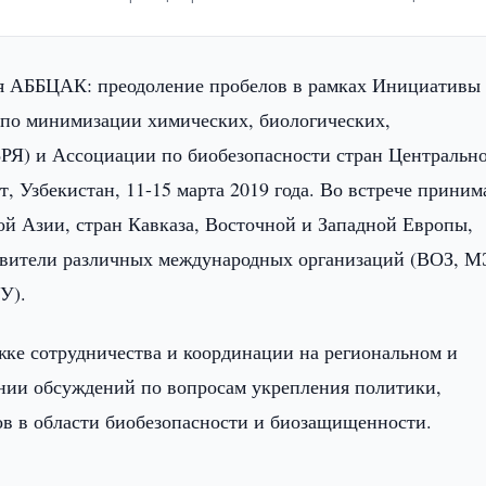
 АББЦАК: преодоление пробелов в рамках Инициативы
 по минимизации химических, биологических,
РЯ) и Ассоциации по биобезопасности стран Центральн
, Узбекистан, 11-15 марта 2019 года. Во встрече прини
ой Азии, стран Кавказа, Восточной и Западной Европы,
авители различных международных организаций (ВОЗ, М
У).
ке сотрудничества и координации на региональном и
ании обсуждений по вопросам укрепления политики,
ов в области биобезопасности и биозащищенности.