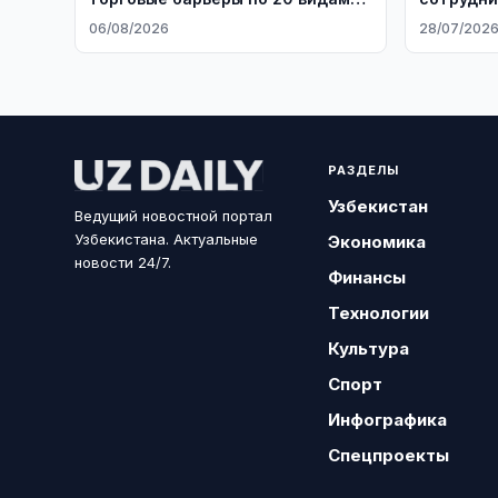
товаров с 10 августа
06/08/2026
28/07/202
РАЗДЕЛЫ
Узбекистан
Ведущий новостной портал
Узбекистана. Актуальные
Экономика
новости 24/7.
Финансы
Технологии
Культура
Спорт
Инфографика
Спецпроекты