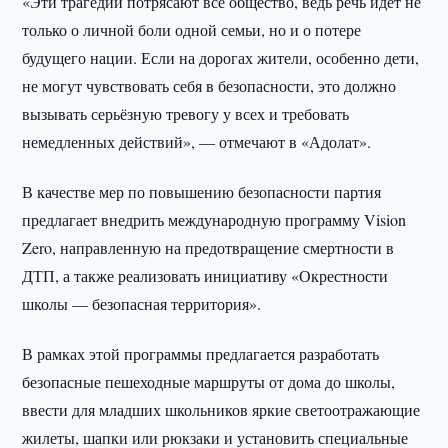
«Эти трагедии потрясают всё общество, ведь речь идёт не
только о личной боли одной семьи, но и о потере
будущего нации. Если на дорогах жители, особенно дети,
не могут чувствовать себя в безопасности, это должно
вызывать серьёзную тревогу у всех и требовать
немедленных действий», — отмечают в «Адолат».
В качестве мер по повышению безопасности партия
предлагает внедрить международную программу Vision
Zero, направленную на предотвращение смертности в
ДТП, а также реализовать инициативу «Окрестности
школы — безопасная территория».
В рамках этой программы предлагается разработать
безопасные пешеходные маршруты от дома до школы,
ввести для младших школьников яркие светоотражающие
жилеты, шапки или рюкзаки и установить специальные