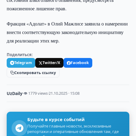
пожизненное лишение прав.
Фракция «Адолат» в Олий Мажлисе заявила о намерении
внести соответствующую законодательную инициативу
для реализации этих мер.
Поделиться:
Telegram
Twitter/X
Facebook
Скопировать ссылку
UzDaily
·
👁 1779 views
·
21.10.2025 · 15:08
Будьте в курсе событий
Получайте главные новости, эксклюзивные
репортажи и оперативные обновления там, где