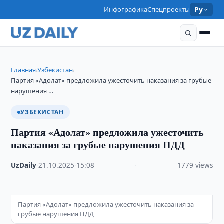
Инфографика
Спецпроекты
Ру
Главная
Узбекистан
›
›
Партия «Адолат» предложила ужесточить наказания за грубые
нарушения …
УЗБЕКИСТАН
Партия «Адолат» предложила ужесточить
наказания за грубые нарушения ПДД
UzDaily
·
21.10.2025
·
15:08
·
1779 views
Партия «Адолат» предложила ужесточить наказания за
грубые нарушения ПДД