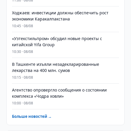
11:00 · 08/08
Ходжаев: инвестиции должны обеспечить рост
экономики Каракалпакстана
10:45 · 08/08
«Узтекстильпром» обсудил новые проекты с
китайской Yifa Group
10:30 · 08/08
​​​​​​​В Ташкенте изъяли незадекларированные
лекарства на 400 млн. сумов
10:15 · 08/08
Агентство опровергло сообщения о состоянии
комплекса «Чодра ховли»
10:00 · 08/08
Больше новостей →