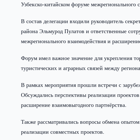
Узбекско-китайском форуме межрегионального с
В состав делегации входили руководитель секре
района Эльмурод Пулатов и ответственные сотр
межрегионального взаимодействия и расширение
Форум имел важное значение для укрепления т
туристических и аграрных связей между региона
В рамках мероприятия прошли встречи с заруб
Обсуждались перспективы реализации проектов
расширение взаимовыгодного партнёрства.
Также рассматривались вопросы обмена опытом
реализации совместных проектов.