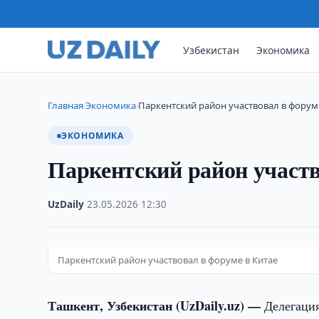
Узбекистан
Экономика
Главная
Экономика
Паркентский район участвовал в форум
›
›
ЭКОНОМИКА
Паркентский район участв
UzDaily
·
23.05.2026
·
12:30
Паркентский район участвовал в форуме в Китае
Ташкент, Узбекистан (UzDaily.uz) —
Делегация