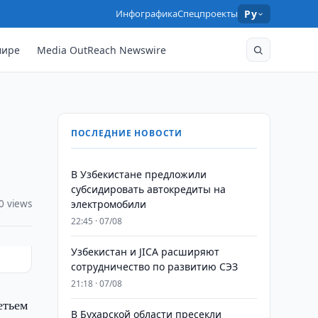
Инфографика
Спецпроекты
Ру
мире
Media OutReach Newswire
ПОСЛЕДНИЕ НОВОСТИ
В Узбекистане предложили
субсидировать автокредиты на
0 views
электромобили
22:45 · 07/08
Узбекистан и JICA расширяют
сотрудничество по развитию СЭЗ
21:18 · 07/08
етьем
В Бухарской области пресекли