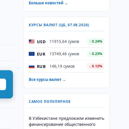
Больше новостей →
КУРСЫ ВАЛЮТ (ЦБ, 07.08.2026)
USD
11915,64 сумов
↑ 0.24%
EUR
13749,46 сумов
↑ 0.23%
RUB
146,19 сумов
↓ 0.12%
Все курсы валют →
САМОЕ ПОПУЛЯРНОЕ
В Узбекистане предложили изменить
финансирование общественного