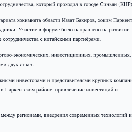
отрудничества, который проходил в городе Синьян (КНР)
тариата хокимията области Иззат Бакиров, хоким Паркен
удники. Участие в форуме было направлено на развитие
 сотрудничества с китайскими партнёрами.
оргово-экономических, инвестиционных, промышленных,
ми двух стран.
ежными инвесторами и представителями крупных компан
 в Паркентском районе, привлечение инвестиций и
 между регионами, внедрения современных технологий и