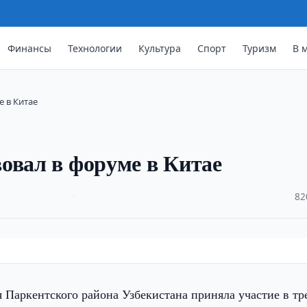
Финансы
Технологии
Культура
Спорт
Туризм
В 
е в Китае
овал в форуме в Китае
·
82
 Паркентского района Узбекистана приняла участие в тр