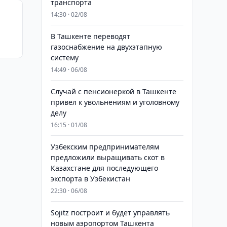
транспорта
14:30 · 02/08
В Ташкенте переводят
газоснабжение на двухэтапную
систему
14:49 · 06/08
Случай с пенсионеркой в Ташкенте
привел к увольнениям и уголовному
делу
16:15 · 01/08
Узбекским предпринимателям
предложили выращивать скот в
Казахстане для последующего
экспорта в Узбекистан
22:30 · 06/08
Sojitz построит и будет управлять
новым аэропортом Ташкента