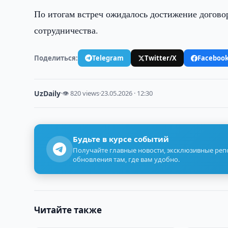
По итогам встреч ожидалось достижение догово
сотрудничества.
Поделиться:
Telegram
Twitter/X
Faceboo
UzDaily
·
👁 820 views
·
23.05.2026 · 12:30
Будьте в курсе событий
Получайте главные новости, эксклюзивные ре
обновления там, где вам удобно.
Читайте также