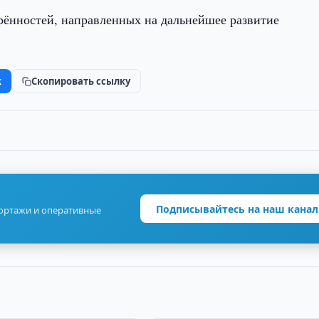
рённостей, направленных на дальнейшее развитие
k
Скопировать ссылку
Подписывайтесь на наш канал
портажи и оперативные