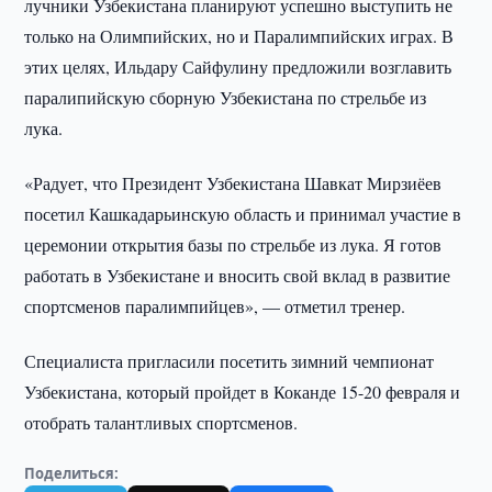
лучники Узбекистана планируют успешно выступить не
только на Олимпийских, но и Паралимпийских играх. В
этих целях, Ильдару Сайфулину предложили возглавить
паралипийскую сборную Узбекистана по стрельбе из
лука.
«Радует, что Президент Узбекистана Шавкат Мирзиёев
посетил Кашкадарьинскую область и принимал участие в
церемонии открытия базы по стрельбе из лука. Я готов
работать в Узбекистане и вносить свой вклад в развитие
спортсменов паралимпийцев», — отметил тренер.
Специалиста пригласили посетить зимний чемпионат
Узбекистана, который пройдет в Коканде 15-20 февраля и
отобрать талантливых спортсменов.
Поделиться: