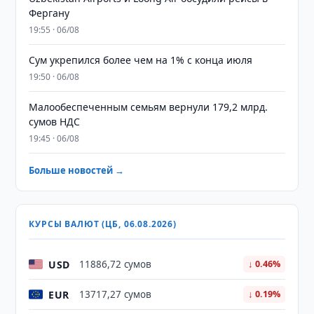
Фергану
19:55 · 06/08
Сум укрепился более чем на 1% с конца июля
19:50 · 06/08
Малообеспеченным семьям вернули 179,2 млрд.
сумов НДС
19:45 · 06/08
Больше новостей →
КУРСЫ ВАЛЮТ (ЦБ, 06.08.2026)
USD
11886,72 сумов
↓ 0.46%
EUR
13717,27 сумов
↓ 0.19%