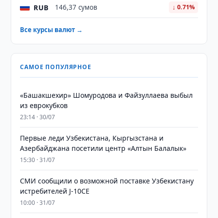
RUB
146,37 сумов
↓ 0.71%
Все курсы валют →
САМОЕ ПОПУЛЯРНОЕ
«Башакшехир» Шомуродова и Файзуллаева выбыл
из еврокубков
23:14 · 30/07
Первые леди Узбекистана, Кыргызстана и
Азербайджана посетили центр «Алтын Балалык»
15:30 · 31/07
СМИ сообщили о возможной поставке Узбекистану
истребителей J-10CE
10:00 · 31/07