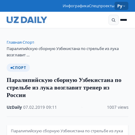
Инфографика
Спецпроекты
Ру
Главная
Спорт
›
›
Паралипийскую сборную Узбекистана по стрельбе из лука
возглавит …
СПОРТ
Паралипийскую сборную Узбекистана по
стрельбе из лука возглавит тренер из
России
UzDaily
·
07.02.2019
·
09:11
·
1007 views
Паралипийскую сборную Узбекистана по стрельбе из лука