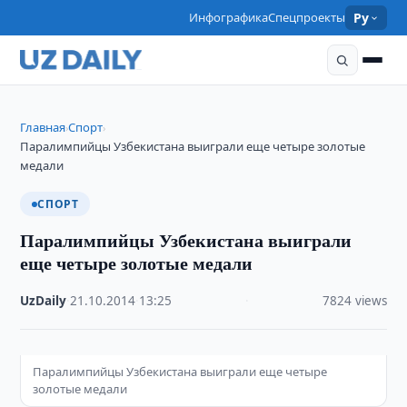
Инфографика
Спецпроекты
Ру
Главная
Спорт
›
›
Паралимпийцы Узбекистана выиграли еще четыре золотые
медали
СПОРТ
Паралимпийцы Узбекистана выиграли
еще четыре золотые медали
UzDaily
·
21.10.2014
·
13:25
·
7824 views
Паралимпийцы Узбекистана выиграли еще четыре
золотые медали