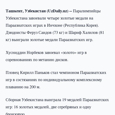
Ташкент, Узбекистан (UzDaily.uz) --
Паралимпийцы
Узбекистана завоевали четыре золотые медали на
Параазиатских играх в Инчхоне (Республика Корея).
Дзюдоисты Феруз Саидов (73 кг) и Шариф Халилов (81
кг) выиграли золотые медали Параазиатских игр.
Хусниддин Норбеков завоевал «золото» игр в
соревнованиях по метанию дисков.
Пловец Кирилл Паньков стал чемпионом Параазиатских
игр в состязаниях по индивидуальному комплексному
плаванию на 200 м.
Сборная Узбекистана выиграла 19 медалей Параазиатских
игр: 16 золотых медалей, две серебряных и одну
бронзовую.