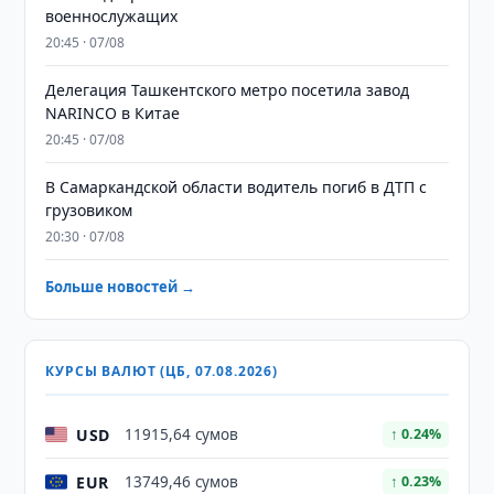
военнослужащих
20:45 · 07/08
Делегация Ташкентского метро посетила завод
NARINCO в Китае
20:45 · 07/08
В Самаркандской области водитель погиб в ДТП с
грузовиком
20:30 · 07/08
Больше новостей →
КУРСЫ ВАЛЮТ (ЦБ, 07.08.2026)
USD
11915,64 сумов
↑ 0.24%
EUR
13749,46 сумов
↑ 0.23%