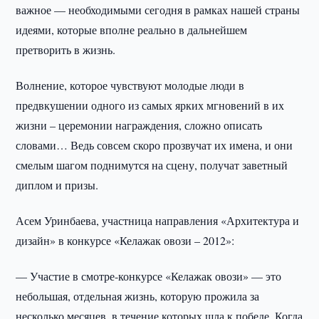
важное — необходимыми сегодня в рамках нашей страны
идеями, которые вполне реально в дальнейшем
претворить в жизнь.
Волнение, которое чувствуют молодые люди в
предвкушении одного из самых ярких мгновений в их
жизни – церемонии награждения, сложно описать
словами… Ведь совсем скоро прозвучат их имена, и они
смелым шагом поднимутся на сцену, получат заветный
диплом и призы.
Асем Уринбаева, участница направления «Архитектура и
дизайн» в конкурсе «Келажак овози – 2012»:
— Участие в смотре-конкурсе «Келажак овози» — это
небольшая, отдельная жизнь, которую прожила за
несколько месяцев, в течение которых шла к победе. Когда