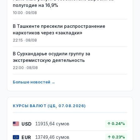
полугодие на 16,9%
10:00 · 09/08
В Ташкенте пресекли распространение
наркотиков через «закладки»
22:15 · 08/08
В Сурхандарье осудили группу за
экстремистскую деятельность
22:00 · 08/08
Больше новостей →
КУРСЫ ВАЛЮТ (ЦБ, 07.08.2026)
USD
11915,64 сумов
↑ 0.24%
EUR
13749,46 сумов
↑ 0.23%