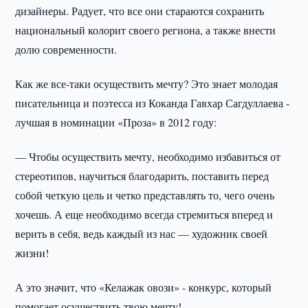
дизайнеры. Радует, что все они стараются сохранить
национальный колорит своего региона, а также внести
долю современности.
Как же все-таки осуществить мечту? Это знает молодая
писательница и поэтесса из Коканда Гавхар Сагдуллаева -
лучшая в номинации «Проза» в 2012 году:
— Чтобы осуществить мечту, необходимо избавиться от
стереотипов, научиться благодарить, поставить перед
собой четкую цель и четко представлять то, чего очень
хочешь. А еще необходимо всегда стремиться вперед и
верить в себя, ведь каждый из нас — художник своей
жизни!
А это значит, что «Келажак овози» - конкурс, который
помогает осуществить твою мечту!