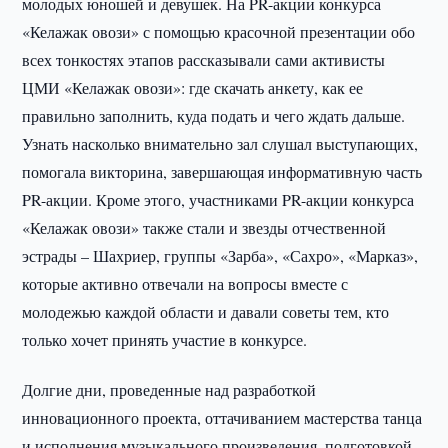
молодых юношей и девушек. На PR-акции конкурса
«Келажак овози» с помощью красочной презентации обо
всех тонкостях этапов рассказывали сами активисты
ЦМИ «Келажак овози»: где скачать анкету, как ее
правильно заполнить, куда подать и чего ждать дальше.
Узнать насколько внимательно зал слушал выступающих,
помогала викторина, завершающая информативную часть
PR-акции. Кроме этого, участниками PR-акции конкурса
«Келажак овози» также стали и звезды отчественной
эстрады – Шахриер, группы «Зарба», «Сахро», «Марказ»,
которые активно отвечали на вопросы вместе с
молодежью каждой области и давали советы тем, кто
только хочет принять участие в конкурсе.
Долгие дни, проведенные над разработкой
инновационного проекта, оттачиванием мастерства танца
и исполнения музыкального произведения, подготовкой