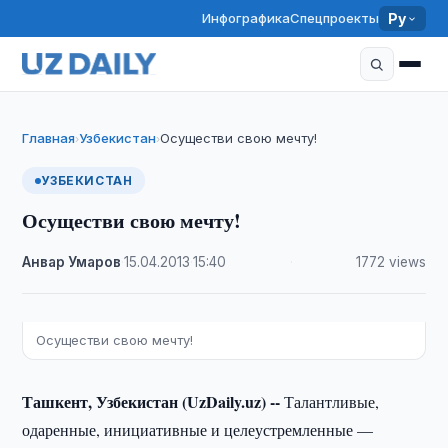
Инфографика
Спецпроекты
Ру
Главная
Узбекистан
Осуществи свою мечту!
›
›
УЗБЕКИСТАН
Осуществи свою мечту!
Анвар Умаров
·
15.04.2013
·
15:40
·
1772 views
Осуществи свою мечту!
Ташкент, Узбекистан (UzDaily.uz) --
Талантливые,
одаренные, инициативные и целеустремленные —