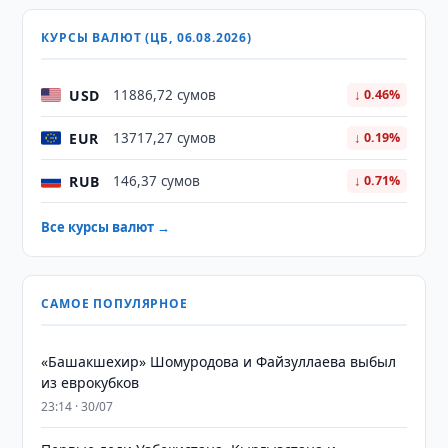
КУРСЫ ВАЛЮТ (ЦБ, 06.08.2026)
USD
11886,72 сумов
↓ 0.46%
EUR
13717,27 сумов
↓ 0.19%
RUB
146,37 сумов
↓ 0.71%
Все курсы валют →
САМОЕ ПОПУЛЯРНОЕ
«Башакшехир» Шомуродова и Файзуллаева выбыл
из еврокубков
23:14 · 30/07