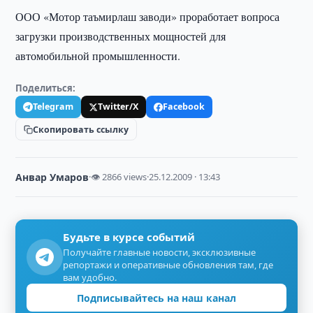
ООО «Мотор таъмирлаш заводи» проработает вопроса
загрузки производственных мощностей для
автомобильной промышленности.
Поделиться:
Telegram
Twitter/X
Facebook
Скопировать ссылку
Анвар Умаров
·
👁 2866 views
·
25.12.2009 · 13:43
Будьте в курсе событий
Получайте главные новости, эксклюзивные
репортажи и оперативные обновления там, где
вам удобно.
Подписывайтесь на наш канал