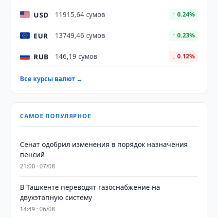
USD
11915,64 сумов
↑ 0.24%
EUR
13749,46 сумов
↑ 0.23%
RUB
146,19 сумов
↓ 0.12%
Все курсы валют →
САМОЕ ПОПУЛЯРНОЕ
Сенат одобрил изменения в порядок назначения
пенсий
21:00 · 07/08
В Ташкенте переводят газоснабжение на
двухэтапную систему
14:49 · 06/08