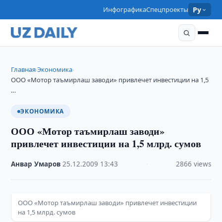
Инфографика
Спецпроекты
Ру
Главная
Экономика
›
›
ООО «Мотор таъмирлаш заводи» привлечет инвестиции на 1,5
…
ЭКОНОМИКА
ООО «Мотор таъмирлаш заводи»
привлечет инвестиции на 1,5 млрд. сумов
Анвар Умаров
·
25.12.2009
·
13:43
·
2866 views
ООО «Мотор таъмирлаш заводи» привлечет инвестиции
на 1,5 млрд. сумов