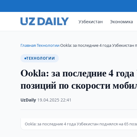
Узбекистан
Экономика
Главная
Технологии
Ookla: за последние 4 года Узбекистан 
›
›
ТЕХНОЛОГИИ
Ookla: за последние 4 года
позиций по скорости моби
UzDaily
·
19.04.2025
·
22:41
Ookla: за последние 4 года Узбекистан поднялся на 65 п