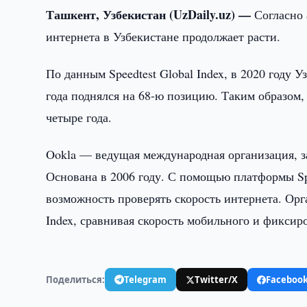
Ташкент, Узбекистан (UzDaily.uz) —
Согласно 
интернета в Узбекистане продолжает расти.
По данным Speedtest Global Index, в 2020 году У
года поднялся на 68-ю позицию. Таким образом,
четыре года.
Ookla — ведущая международная организация, з
Основана в 2006 году. С помощью платформы Spe
возможность проверять скорость интернета. Орг
Index, сравнивая скорость мобильного и фиксир
Поделиться:
Telegram
Twitter/X
Faceboo