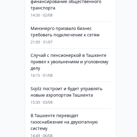
финансирование общественного
транспорта
14:30 · 02/08
Минэнерго призвало бизнес
требовать подключение к сетям
21:00 · 31/07
Случай с пенсионеркой в Ташкенте
привел к увольнениям и уголовному
делу
16:15 · 01/08
Sojitz построит и будет управлять
новым аэропортом Ташкента
15:30 · 03/08
В Ташкенте переводят
газоснабжение на двухэтапную
систему
14:49 · 06/08