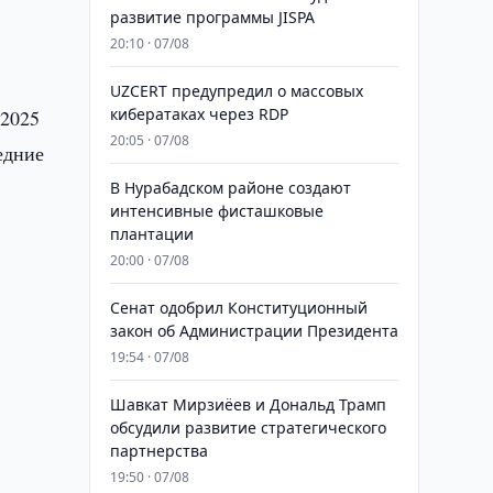
развитие программы JISPA
20:10 · 07/08
UZCERT предупредил о массовых
кибератаках через RDP
 2025
20:05 · 07/08
едние
В Нурабадском районе создают
интенсивные фисташковые
плантации
.
20:00 · 07/08
Сенат одобрил Конституционный
закон об Администрации Президента
19:54 · 07/08
Шавкат Мирзиёев и Дональд Трамп
обсудили развитие стратегического
партнерства
19:50 · 07/08