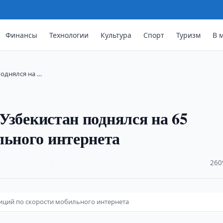
Финансы
Технологии
Культура
Спорт
Туризм
В 
поднялся на …
 Узбекистан поднялся на 65
льного интернета
·
260
озиций по скорости мобильного интернета