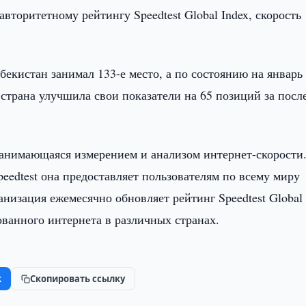
авторитетному рейтингу Speedtest Global Index, скорость
збекистан занимал 133-е место, а по состоянию на январь
 страна улучшила свои показатели на 65 позиций за посл
анимающаяся измерением и анализом интернет-скорости
edtest она предоставляет пользователям по всему миру
анизация ежемесячно обновляет рейтинг Speedtest Global
ованного интернета в различных странах.
k
Скопировать ссылку