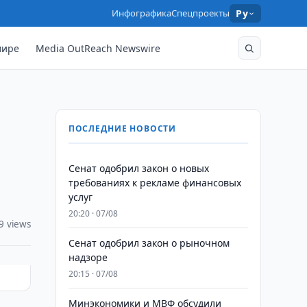
Инфографика
Спецпроекты
Ру
мире
Media OutReach Newswire
ПОСЛЕДНИЕ НОВОСТИ
Сенат одобрил закон о новых
требованиях к рекламе финансовых
услуг
20:20 · 07/08
9 views
Сенат одобрил закон о рыночном
надзоре
20:15 · 07/08
Минэкономики и МВФ обсудили