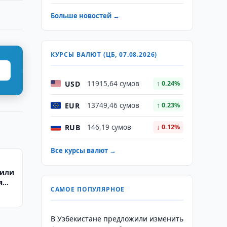
Больше новостей →
КУРСЫ ВАЛЮТ (ЦБ, 07.08.2026)
USD
11915,64 сумов
↑ 0.24%
EUR
13749,46 сумов
↑ 0.23%
RUB
146,19 сумов
↓ 0.12%
Все курсы валют →
тили
я
САМОЕ ПОПУЛЯРНОЕ
В Узбекистане предложили изменить