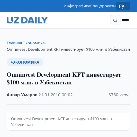
Инфографика
Спецпроекты
Ру
Главная
Экономика
›
›
Omninvest Development KFT инвестирует $100 млн. в Узбекистан
ЭКОНОМИКА
Omninvest Development KFT инвестирует
$100 млн. в Узбекистан
Анвар Умаров
·
21.01.2010
·
00:02
·
3750 views
Omninvest Development KFT инвестирует $100 млн. в
Узбекистан