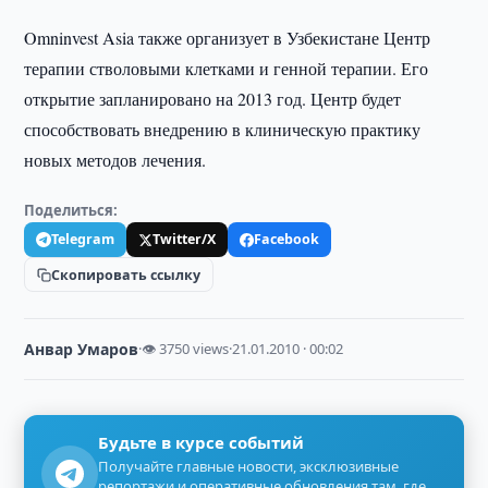
Omninvest Asia также организует в Узбекистане Центр
терапии стволовыми клетками и генной терапии. Его
открытие запланировано на 2013 год. Центр будет
способствовать внедрению в клиническую практику
новых методов лечения.
Поделиться:
Telegram
Twitter/X
Facebook
Скопировать ссылку
Анвар Умаров
·
👁 3750 views
·
21.01.2010 · 00:02
Будьте в курсе событий
Получайте главные новости, эксклюзивные
репортажи и оперативные обновления там, где