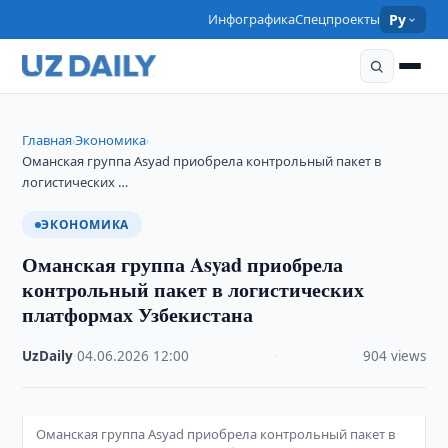
Инфографика
Спецпроекты
Ру
Главная
Экономика
›
›
Оманская группа Asyad приобрела контрольный пакет в
логистических …
ЭКОНОМИКА
Оманская группа Asyad приобрела
контрольный пакет в логистических
платформах Узбекистана
UzDaily
·
04.06.2026
·
12:00
·
904 views
Оманская группа Asyad приобрела контрольный пакет в