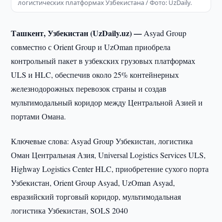
логистических платформах Узбекистана / Фото: UzDaily.
Ташкент, Узбекистан (UzDaily.uz) —
Asyad Group
совместно с Orient Group и UzOman приобрела
контрольный пакет в узбекских грузовых платформах
ULS и HLC, обеспечив около 25% контейнерных
железнодорожных перевозок страны и создав
мультимодальный коридор между Центральной Азией и
портами Омана.
Ключевые слова: Asyad Group Узбекистан, логистика
Оман Центральная Азия, Universal Logistics Services ULS,
Highway Logistics Center HLC, приобретение сухого порта
Узбекистан, Orient Group Asyad, UzOman Asyad,
евразийский торговый коридор, мультимодальная
логистика Узбекистан, SOLS 2040