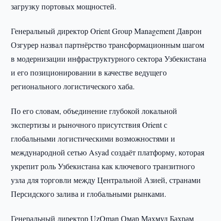
загрузку портовых мощностей.
Генеральный директор Orient Group Management Даврон
Озгурер назвал партнёрство трансформационным шагом
в модернизации инфраструктурного сектора Узбекистана
и его позиционировании в качестве ведущего
регионального логистического хаба.
По его словам, объединение глубокой локальной
экспертизы и рыночного присутствия Orient с
глобальными логистическими возможностями и
международной сетью Asyad создаёт платформу, которая
укрепит роль Узбекистана как ключевого транзитного
узла для торговли между Центральной Азией, странами
Персидского залива и глобальными рынками.
Генеральный директор UzOman Омар Махмуд Бахрам