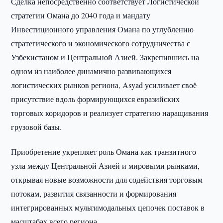
Сделка непосредственно соответствует Логистической
стратегии Омана до 2040 года и мандату
Инвестиционного управления Омана по углублению
стратегического и экономического сотрудничества с
Узбекистаном и Центральной Азией. Закрепившись на
одном из наиболее динамично развивающихся
логистических рынков региона, Asyad усиливает своё
присутствие вдоль формирующихся евразийских
торговых коридоров и реализует стратегию наращивания
грузовой базы.
Приобретение укрепляет роль Омана как транзитного
узла между Центральной Азией и мировыми рынками,
открывая новые возможности для содействия торговым
потокам, развития связанности и формирования
интегрированных мультимодальных цепочек поставок в
масштабах всего региона.