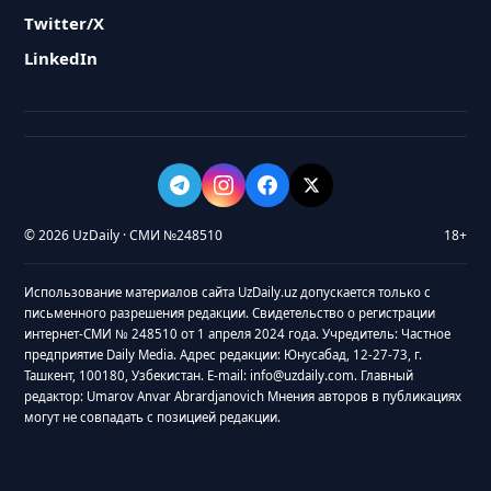
Twitter/X
LinkedIn
© 2026 UzDaily · СМИ №248510
18+
Использование материалов сайта UzDaily.uz допускается только с
письменного разрешения редакции. Свидетельство о регистрации
интернет-СМИ № 248510 от 1 апреля 2024 года. Учредитель: Частное
предприятие Daily Media. Адрес редакции: Юнусабад, 12-27-73, г.
Ташкент, 100180, Узбекистан. E-mail: info@uzdaily.com. Главный
редактор: Umarov Anvar Abrardjanovich Мнения авторов в публикациях
могут не совпадать с позицией редакции.