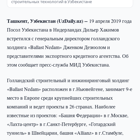
строительных технологий в Узбекистане
Ташкент, Узбекистан (UzDaily.uz) --
19 апреля 2019 года
Посол Узбекистана в Нидерландах Дильер Хакимов
встретился с генеральным директором голландского
холдинга «Ballast Nedam» Дженком Дезюолом и
представителями экспортного кредитного агентства. Об
этом сообщает пресс-служба МИД Узбекистана.
Голландский строительный и инжиниринговый холдинг
«Ballast Nedam» расположен в г.Ньювейгене, занимает 9-е
место в Европе среди крупнейших строительных
компаний и ведет проекты в 26 странах. Наиболее
известные из проектов: «Башня Федерации» в г.Москве,
«Лахта-центр» в г.Санкт-Петербурге, «Готардский
туннель» в Швейцарии, башня «Allianz» в г.Стамбуле,