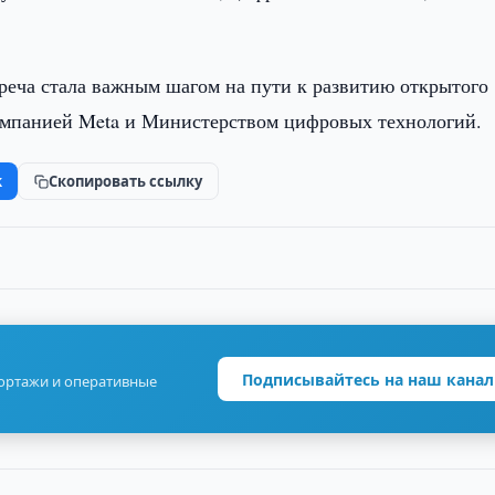
треча стала важным шагом на пути к развитию открытого
компанией Meta и Министерством цифровых технологий.
k
Скопировать ссылку
Подписывайтесь на наш канал
портажи и оперативные