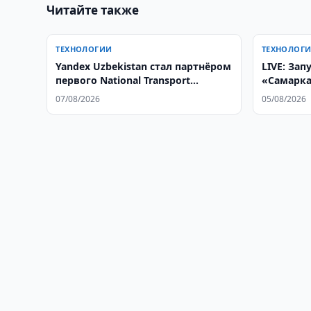
Читайте также
ТЕХНОЛОГИИ
ТЕХНОЛОГ
Yandex Uzbekistan стал партнёром
LIVE: Зап
первого National Transport
«Самарка
Hackathon
07/08/2026
05/08/2026