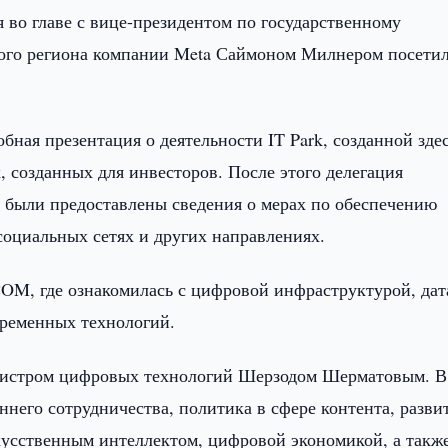
 во главе с вице-президентом по государственному
кого региона компании Meta Саймоном Милнером посетил
бная презентация о деятельности IT Park, созданной зде
, созданных для инвесторов. После этого делегация
е были предоставлены сведения о мерах по обеспечению
оциальных сетях и других направлениях.
OM, где ознакомилась с цифровой инфраструктурой, дат
временных технологий.
нистром цифровых технологий Шерзодом Шерматовым. В
него сотрудничества, политика в сфере контента, разви
кусственным интеллектом, цифровой экономикой, а такж