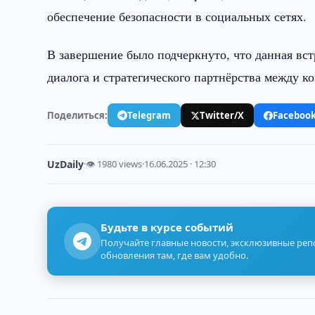
обеспечение безопасности в социальных сетях.
В завершение было подчеркнуто, что данная вс
диалога и стратегического партнёрства между 
Поделиться:
Telegram
Twitter/X
Faceboo
UzDaily
·
👁 1980 views
·
16.06.2025 · 12:30
Будьте в курсе событий
Получайте главные новости, эксклюзивные ре
обновления там, где вам удобно.