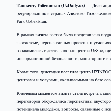
Ташкент, Узбекистан (UzDaily.uz) —
Делегация
регулированию в странах Азиатско-Тихоокеанс
Park Uzbekistan.
В рамках визита гостям была представлена подро
экосистеме, перспективных проектах и условиях
ознакомилась с деятельностью центра UzSoc, гд
информационной безопасности, мониторинге в с
Кроме того, делегация посетила центр UZINFOC
центрами и услугами, оказываемыми на базе со
Ключевым моментом визита стала встреча с ми
переговоров обсуждались перспективы двусторон
потенциала молодёжи, вопросы, связанные с ис