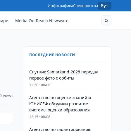
Инфографика
Спецпроекты
Ру
мире
Media OutReach Newswire
ПОСЛЕДНИЕ НОВОСТИ
Спутник Samarkand-2028 передал
первое фото с орбиты
12:30 · 08/08
0 views
Агентство по оценке знаний и
ЮНИСЕФ обсудили развитие
системы оценки образования
12:15 · 08/08
Агентство по гарантированию