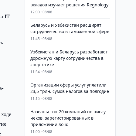
вкладов изучает решения Regnology
12:00 · 08/08
а IT
Беларусь и Узбекистан расширят
сотрудничество в таможенной сфере
11:45 · 08/08
сь
Узбекистан и Беларусь разработают
дорожную карту сотрудничества в
энергетике
11:34 · 08/08
Организации сферы услуг уплатили
а-
23,5 трлн. сумов налогов за полгодие
11:15 · 08/08
Названы топ-20 компаний по числу
 ходе
чеков, зарегистрированных в
тие
приложении Soliq
11:00 · 08/08
е