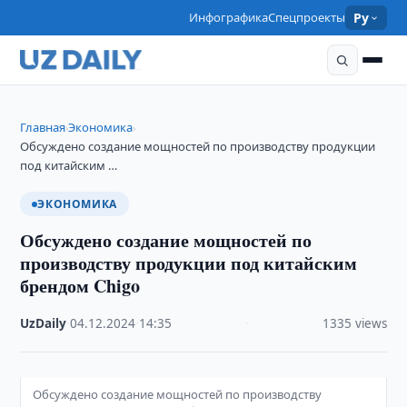
Инфографика
Спецпроекты
Ру
Главная
Экономика
›
›
Обсуждено создание мощностей по производству продукции
под китайским …
ЭКОНОМИКА
Обсуждено создание мощностей по
производству продукции под китайским
брендом Chigo
UzDaily
·
04.12.2024
·
14:35
·
1335 views
Обсуждено создание мощностей по производству