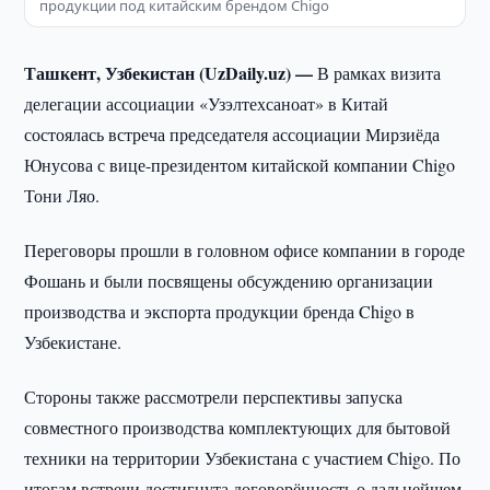
продукции под китайским брендом Chigo
Ташкент, Узбекистан (UzDaily.uz) —
В рамках визита
делегации ассоциации «Узэлтехсаноат» в Китай
состоялась встреча председателя ассоциации Мирзиёда
Юнусова с вице-президентом китайской компании Chigo
Тони Ляо.
Переговоры прошли в головном офисе компании в городе
Фошань и были посвящены обсуждению организации
производства и экспорта продукции бренда Chigo в
Узбекистане.
Стороны также рассмотрели перспективы запуска
совместного производства комплектующих для бытовой
техники на территории Узбекистана с участием Chigo. По
итогам встречи достигнута договорённость о дальнейшем