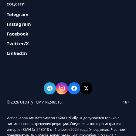
СОЦСЕТИ
Telegram
Instagram
Facebook
Twitter/X
LinkedIn
© 2026 UzDaily · СМИ №248510
18+
Использование материалов сайта UzDaily.uz допускается только с
письменного разрешения редакции. Свидетельство о регистрации
интернет-СМИ № 248510 от 1 апреля 2024 года. Учредитель: Частное
предприятие Daily Media. Адрес редакции: Юнусабад, 12-27-73, г.