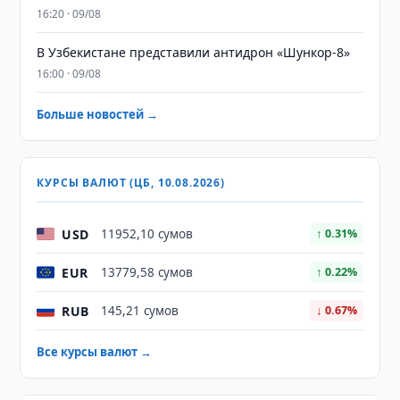
16:20 · 09/08
В Узбекистане представили антидрон «Шункор-8»
16:00 · 09/08
Больше новостей →
КУРСЫ ВАЛЮТ (ЦБ, 10.08.2026)
USD
11952,10 сумов
↑ 0.31%
EUR
13779,58 сумов
↑ 0.22%
RUB
145,21 сумов
↓ 0.67%
Все курсы валют →