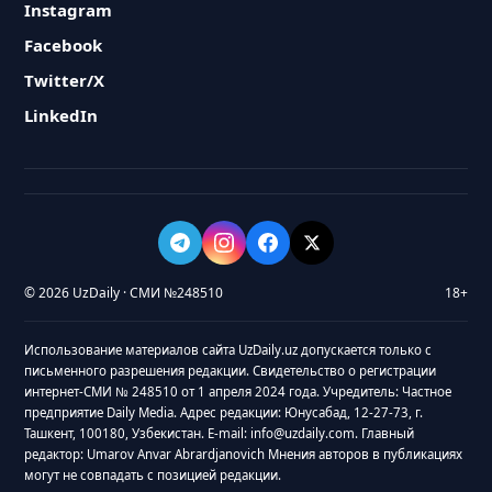
Instagram
Facebook
Twitter/X
LinkedIn
© 2026 UzDaily · СМИ №248510
18+
Использование материалов сайта UzDaily.uz допускается только с
письменного разрешения редакции. Свидетельство о регистрации
интернет-СМИ № 248510 от 1 апреля 2024 года. Учредитель: Частное
предприятие Daily Media. Адрес редакции: Юнусабад, 12-27-73, г.
Ташкент, 100180, Узбекистан. E-mail: info@uzdaily.com. Главный
редактор: Umarov Anvar Abrardjanovich Мнения авторов в публикациях
могут не совпадать с позицией редакции.