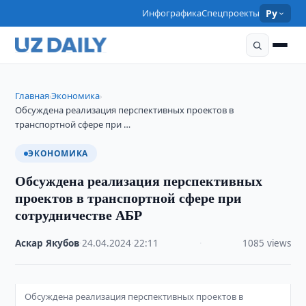
Инфографика
Спецпроекты
Ру
Главная
Экономика
›
›
Обсуждена реализация перспективных проектов в
транспортной сфере при …
ЭКОНОМИКА
Обсуждена реализация перспективных
проектов в транспортной сфере при
сотрудничестве АБР
Аскар Якубов
·
24.04.2024
·
22:11
·
1085 views
Обсуждена реализация перспективных проектов в