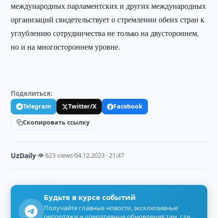
международных парламентских и других международных
организаций свидетельствует о стремлении обеих стран к
углублению сотрудничества не только на двустороннем,
но и на многостороннем уровне.
Поделиться:
Telegram
Twitter/X
Facebook
Скопировать ссылку
UzDaily
·
👁 623 views
·
04.12.2023 · 21:47
Будьте в курсе событий
Получайте главные новости, эксклюзивные
репортажи и оперативные обновления там, где