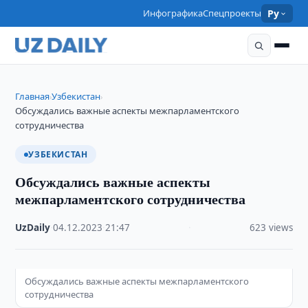
Инфографика
Спецпроекты
Ру
Главная
Узбекистан
›
›
Обсуждались важные аспекты межпарламентского
сотрудничества
УЗБЕКИСТАН
Обсуждались важные аспекты
межпарламентского сотрудничества
UzDaily
·
04.12.2023
·
21:47
·
623 views
Обсуждались важные аспекты межпарламентского
сотрудничества