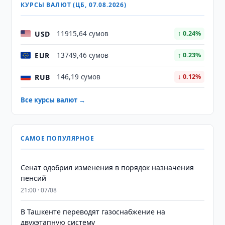
КУРСЫ ВАЛЮТ (ЦБ, 07.08.2026)
USD
11915,64 сумов
↑ 0.24%
EUR
13749,46 сумов
↑ 0.23%
RUB
146,19 сумов
↓ 0.12%
Все курсы валют →
САМОЕ ПОПУЛЯРНОЕ
Сенат одобрил изменения в порядок назначения
пенсий
21:00 · 07/08
В Ташкенте переводят газоснабжение на
двухэтапную систему