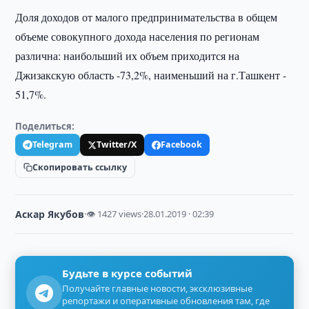
Доля доходов от малого предпринимательства в общем
объеме совокупного дохода населения по регионам
различна: наибольший их объем приходится на
Джизакскую область -73,2%, наименьший на г.Ташкент -
51,7%.
Поделиться:
Telegram
Twitter/X
Facebook
Скопировать ссылку
Аскар Якубов
·
👁 1427 views
·
28.01.2019 · 02:39
Будьте в курсе событий
Получайте главные новости, эксклюзивные
репортажи и оперативные обновления там, где