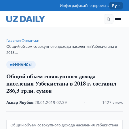
Инфографика
Спецпроекты
Ру
Главная
Финансы
›
›
Общий объем совокупного дохода населения Узбекистана в
2018 …
ФИНАНСЫ
Общий объем совокупного дохода
населения Узбекистана в 2018 г. составил
286,3 трлн. сумов
Аскар Якубов
·
28.01.2019
·
02:39
·
1427 views
Общий объем совокупного дохода населения Узбекистана