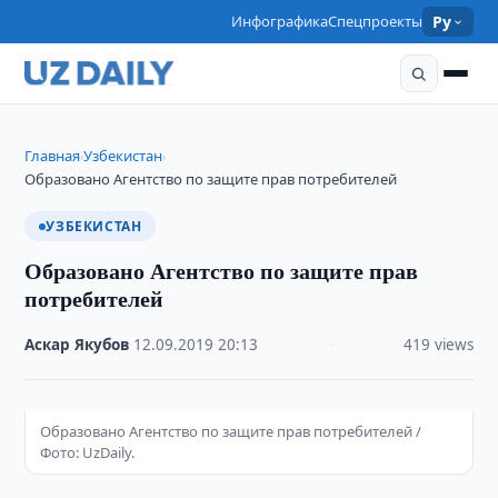
Инфографика
Спецпроекты
Ру
Главная
Узбекистан
›
›
Образовано Агентство по защите прав потребителей
УЗБЕКИСТАН
Образовано Агентство по защите прав
потребителей
Аскар Якубов
·
12.09.2019
·
20:13
·
419 views
Образовано Агентство по защите прав потребителей /
Фото: UzDaily.