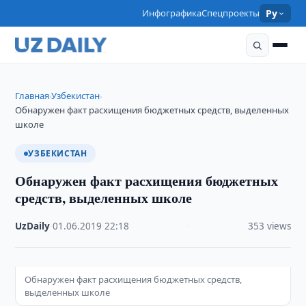
Инфографика
Спецпроекты
Ру
Главная
Узбекистан
›
›
Обнаружен факт расхищения бюджетных средств, выделенных
школе
УЗБЕКИСТАН
Обнаружен факт расхищения бюджетных
средств, выделенных школе
UzDaily
·
01.06.2019
·
22:18
·
353 views
Обнаружен факт расхищения бюджетных средств,
выделенных школе