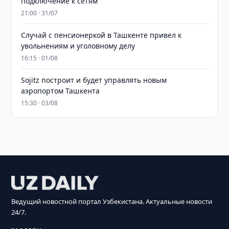
подключение к сетям
21:00 · 31/07
Случай с пенсионеркой в Ташкенте привел к
увольнениям и уголовному делу
16:15 · 01/08
Sojitz построит и будет управлять новым
аэропортом Ташкента
15:30 · 03/08
Ведущий новостной портал Узбекистана. Актуальные новости
24/7.