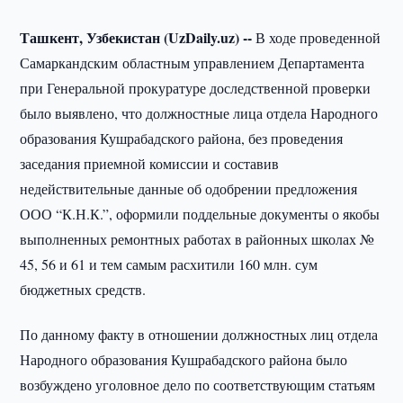
Ташкент, Узбекистан (UzDaily.uz) --
В ходе проведенной
Самаркандским областным управлением Департамента
при Генеральной прокуратуре доследственной проверки
было выявлено, что должностные лица отдела Народного
образования Кушрабадского района, без проведения
заседания приемной комиссии и составив
недействительные данные об одобрении предложения
ООО “К.Н.К.”, оформили поддельные документы о якобы
выполненных ремонтных работах в районных школах №
45, 56 и 61 и тем самым расхитили 160 млн. сум
бюджетных средств.
По данному факту в отношении должностных лиц отдела
Народного образования Кушрабадского района было
возбуждено уголовное дело по соответствующим статьям