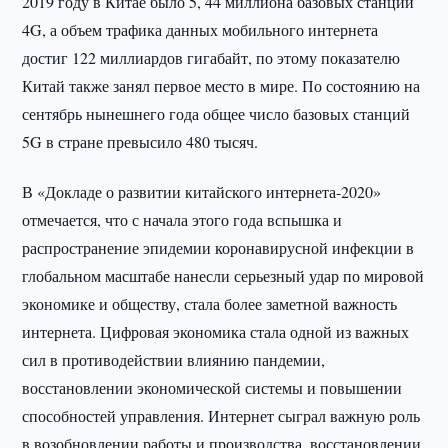
2019 году в Китае было 5, 44 миллиона базовых станций
4G, а объем трафика данных мобильного интернета
достиг 122 миллиардов гигабайт, по этому показателю
Китай также занял первое место в мире. По состоянию на
сентябрь нынешнего года общее число базовых станций
5G в стране превысило 480 тысяч.
В «Докладе о развитии китайского интернета-2020»
отмечается, что с начала этого года вспышка и
распространение эпидемии коронавирусной инфекции в
глобальном масштабе нанесли серьезный удар по мировой
экономике и обществу, стала более заметной важность
интернета. Цифровая экономика стала одной из важных
сил в противодействии влиянию пандемии,
восстановлении экономической системы и повышении
способностей управления. Интернет сыграл важную роль
в возобновлении работы и производства, восстановлении