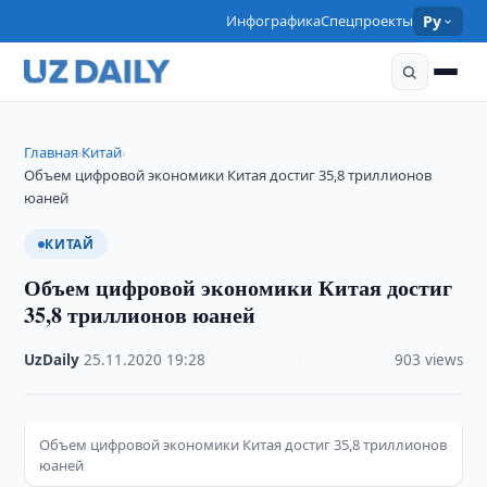
Инфографика
Спецпроекты
Ру
Главная
Китай
›
›
Объем цифровой экономики Китая достиг 35,8 триллионов
юаней
КИТАЙ
Объем цифровой экономики Китая достиг
35,8 триллионов юаней
UzDaily
·
25.11.2020
·
19:28
·
903 views
Объем цифровой экономики Китая достиг 35,8 триллионов
юаней