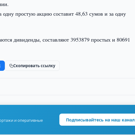
нии.
 одну простую акцию составит 48,63 сумов и за одну
ются дивиденды, составляют 3953879 простых и 80691
k
Скопировать ссылку
Подписывайтесь на наш канал
портажи и оперативные