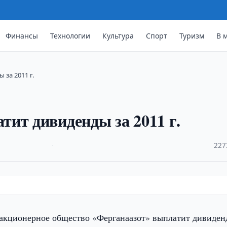
Финансы
Технологии
Культура
Спорт
Туризм
В 
за 2011 г.
ит дивиденды за 2011 г.
·
227
акционерное общество «Ферганаазот» выплатит дивиден