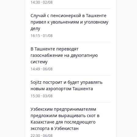
14:30 · 02/08
Случай с пенсионеркой в Ташкенте
привел к увольнениям и уголовному
делу
16:15 · 01/08
В Ташкенте переводят
газоснабжение на двухэтапную
систему
14:49 · 06/08
Sojitz построит и будет управлять
новым аэропортом Ташкента
15:30 · 03/08
Узбекским предпринимателям
предложили выращивать скот в
Казахстане для последующего
экспорта в Узбекистан
22:30 · 06/08