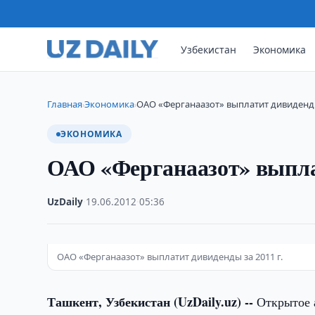
Узбекистан
Экономика
Главная
Экономика
ОАО «Ферганаазот» выплатит дивиденды 
›
›
ЭКОНОМИКА
ОАО «Ферганаазот» выплат
UzDaily
·
19.06.2012
·
05:36
ОАО «Ферганаазот» выплатит дивиденды за 2011 г.
Ташкент, Узбекистан (UzDaily.uz) --
Открытое 