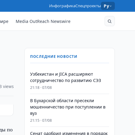
Инфографика
Спецпроекты
Ру
мире
Media OutReach Newswire
ПОСЛЕДНИЕ НОВОСТИ
Узбекистан и JICA расширяют
сотрудничество по развитию СЭЗ
3 views
21:18 · 07/08
В Бухарской области пресекли
мошенничество при поступлении в
вуз
21:15 · 07/08
ды по
Сенат одобрил изменения в порядок