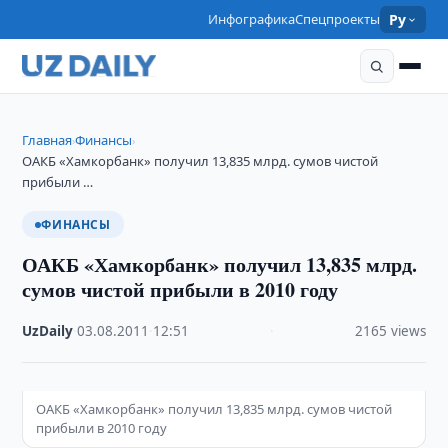
Инфографика
Спецпроекты
Ру
Главная
Финансы
›
›
ОАКБ «Хамкорбанк» получил 13,835 млрд. сумов чистой
прибыли …
ФИНАНСЫ
ОАКБ «Хамкорбанк» получил 13,835 млрд.
сумов чистой прибыли в 2010 году
UzDaily
·
03.08.2011
·
12:51
·
2165 views
ОАКБ «Хамкорбанк» получил 13,835 млрд. сумов чистой
прибыли в 2010 году