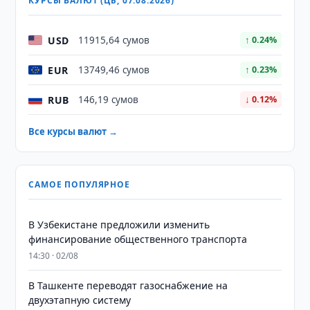
КУРСЫ ВАЛЮТ (ЦБ, 07.08.2026)
USD
11915,64 сумов
↑ 0.24%
EUR
13749,46 сумов
↑ 0.23%
RUB
146,19 сумов
↓ 0.12%
Все курсы валют →
САМОЕ ПОПУЛЯРНОЕ
В Узбекистане предложили изменить
финансирование общественного транспорта
14:30 · 02/08
В Ташкенте переводят газоснабжение на
двухэтапную систему