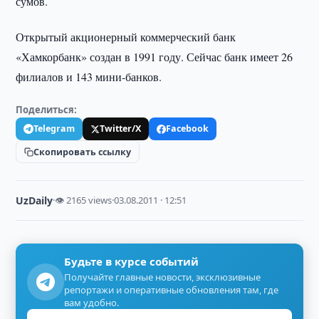
сумов.
Открытый акционерный коммерческий банк
«Хамкорбанк» создан в 1991 году. Сейчас банк имеет 26
филиалов и 143 мини-банков.
Поделиться:
Telegram
Twitter/X
Facebook
Скопировать ссылку
UzDaily
·
👁 2165 views
·
03.08.2011 · 12:51
Будьте в курсе событий
Получайте главные новости, эксклюзивные
репортажи и оперативные обновления там, где
вам удобно.