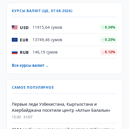
КУРСЫ ВАЛЮТ (ЦБ, 07.08.2026)
USD
11915,64 сумов
↑ 0.24%
EUR
13749,46 сумов
↑ 0.23%
RUB
146,19 сумов
↓ 0.12%
Все курсы валют →
САМОЕ ПОПУЛЯРНОЕ
Первые леди Узбекистана, Кыргызстана и
Азербайджана посетили центр «Алтын Балалык»
15:30 · 31/07