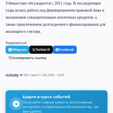
Узбекистане обсуждаются с 2021 года. В последующие
годы велась работа над формированием правовой базы и
механизмов секьюритизации ипотечных кредитов, а
также привлечением долгосрочного финансирования для
жилищного сектора.
Поделиться:
Telegram
Twitter/X
Facebook
Скопировать ссылку
UzDaily
·
👁 995 views
·
11.06.2026 · 14:45
Будьте в курсе событий
Получайте главные новости, эксклюзивные
репортажи и оперативные обновления там, где
вам удобно.