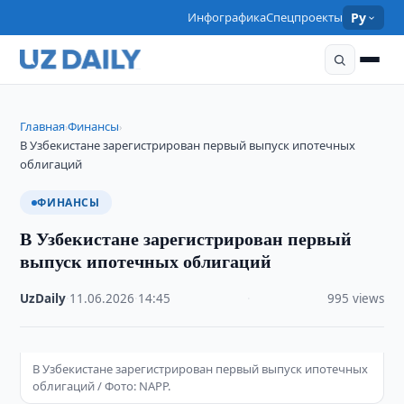
Инфографика
Спецпроекты
Ру
Главная
Финансы
›
›
В Узбекистане зарегистрирован первый выпуск ипотечных
облигаций
ФИНАНСЫ
В Узбекистане зарегистрирован первый
выпуск ипотечных облигаций
UzDaily
·
11.06.2026
·
14:45
·
995 views
В Узбекистане зарегистрирован первый выпуск ипотечных
облигаций / Фото: NAPP.