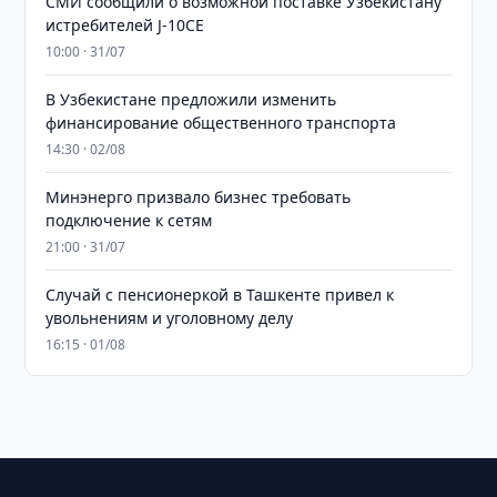
СМИ сообщили о возможной поставке Узбекистану
истребителей J-10CE
10:00 · 31/07
В Узбекистане предложили изменить
финансирование общественного транспорта
14:30 · 02/08
Минэнерго призвало бизнес требовать
подключение к сетям
21:00 · 31/07
Случай с пенсионеркой в Ташкенте привел к
увольнениям и уголовному делу
16:15 · 01/08