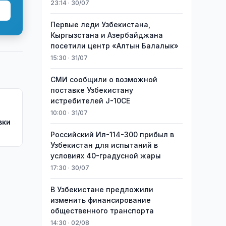
23:14 · 30/07
Первые леди Узбекистана,
Кыргызстана и Азербайджана
посетили центр «Алтын Балалык»
15:30 · 31/07
СМИ сообщили о возможной
поставке Узбекистану
истребителей J-10CE
10:00 · 31/07
вки
Российский Ил-114-300 прибыл в
Узбекистан для испытаний в
условиях 40-градусной жары
17:30 · 30/07
В Узбекистане предложили
изменить финансирование
общественного транспорта
14:30 · 02/08