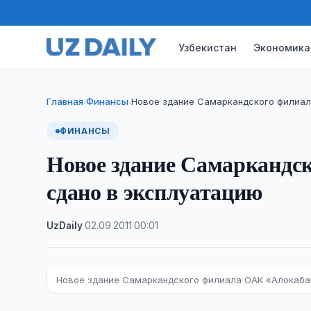
Узбекистан
Экономика
Главная
Финансы
Новое здание Самаркандского филиал
›
›
ФИНАНСЫ
Новое здание Самаркандс
сдано в эксплуатацию
UzDaily
·
02.09.2011
·
00:01
Новое здание Самаркандского филиала ОАК «Алокаба