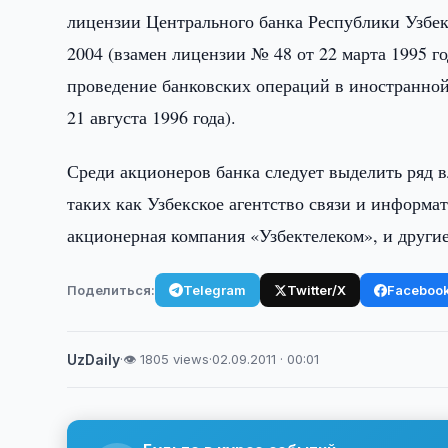
лицензии Центрального банка Республики Узбек
2004 (взамен лицензии № 48 от 22 марта 1995 г
проведение банковских операций в иностранной 
21 августа 1996 года).
Среди акционеров банка следует выделить ряд 
таких как Узбекское агентство связи и информа
акционерная компания «Узбектелеком», и другие
Поделиться:
Telegram
Twitter/X
Faceboo
UzDaily
·
👁 1805 views
·
02.09.2011 · 00:01