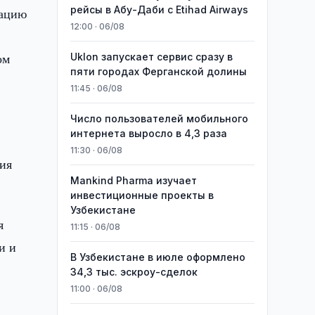
рейсы в Абу-Даби с Etihad Airways
тацию
12:00 · 06/08
ом
Uklon запускает сервис сразу в
пяти городах Ферганской долины
11:45 · 06/08
Число пользователей мобильного
интернета выросло в 4,3 раза
11:30 · 06/08
ия
Mankind Pharma изучает
инвестиционные проекты в
Узбекистане
я
11:15 · 06/08
и и
В Узбекистане в июле оформлено
34,3 тыс. эскроу-сделок
11:00 · 06/08