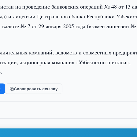
истан на проведение банковских операций № 48 от 13 ав
ода) и лицензии Центрального банка Республики Узбекис
валюте № 7 от 29 января 2005 года (взамен лицензии № 
влиятельных компаний, ведомств и совместных предприя
тизации, акционерная компания «Узбекистон почтаси»,
.
k
Скопировать ссылку