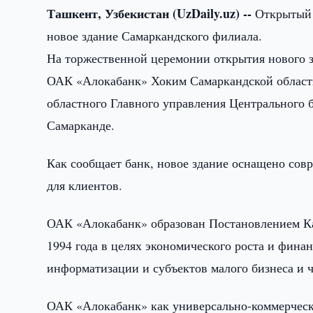
Ташкент, Узбекистан (UzDaily.uz) --
Открытый 
новое здание Самаркандского филиала.
На торжественной церемонии открытия нового з
ОАК «Алокабанк» Хоким Самаркандской области
областного Главного управления Центрального б
Самарканде.
Как сообщает банк, новое здание оснащено сов
для клиентов.
ОАК «Алокабанк» образован Постановлением Ка
1994 года в целях экономического роста и фина
информатизации и субъектов малого бизнеса и 
ОАК «Алокабанк» как универсально-коммерческ