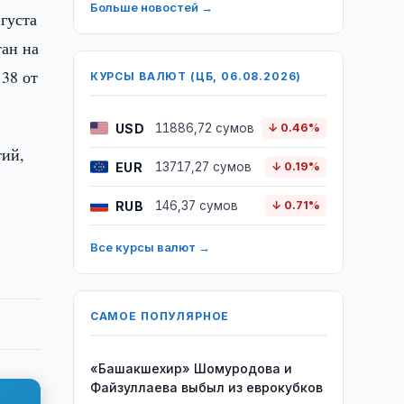
Больше новостей →
густа
тан на
38 от
КУРСЫ ВАЛЮТ (ЦБ, 06.08.2026)
USD
11886,72 сумов
↓ 0.46%
тий,
EUR
13717,27 сумов
↓ 0.19%
RUB
146,37 сумов
↓ 0.71%
Все курсы валют →
САМОЕ ПОПУЛЯРНОЕ
«Башакшехир» Шомуродова и
Файзуллаева выбыл из еврокубков