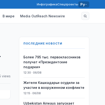
Инфографика
Спецпроекты
Ру
В мире
Media OutReach Newswire
ПОСЛЕДНИЕ НОВОСТИ
»
Более 795 тыс. первоклассников
получат «Президентские
подарки»
12:30 · 06/08
5 views
Жителя Кашкадарьи осудили за
участие в вооруженном конфликте
12:15 · 06/08
Uzbekistan Airways запускает