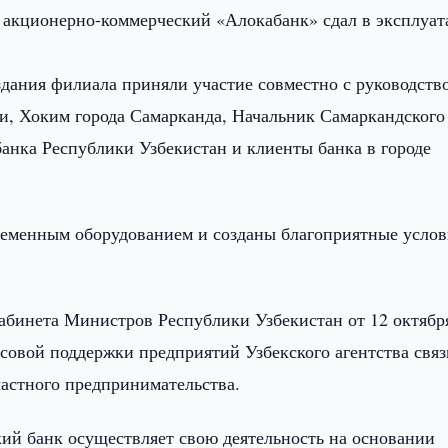
акционерно-коммерческий «Алокабанк» сдал в эксплуа
дания филиала приняли участие совместно с руководств
, Хоким города Самарканда, Начальник Самаркандского
анка Республики Узбекистан и клиенты банка в городе
ременным оборудованием и созданы благоприятные услов
бинета Министров Республики Узбекистан от 12 октябр
нсовой поддержки предприятий Узбекского агентства связ
частного предпринимательства.
ий банк осуществляет свою деятельность на основании