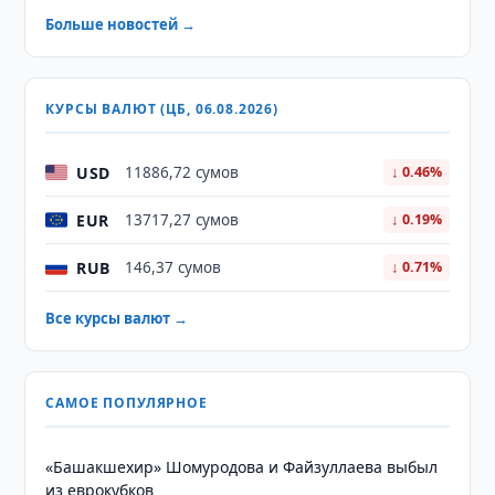
Больше новостей →
КУРСЫ ВАЛЮТ (ЦБ, 06.08.2026)
USD
11886,72 сумов
↓ 0.46%
EUR
13717,27 сумов
↓ 0.19%
RUB
146,37 сумов
↓ 0.71%
Все курсы валют →
САМОЕ ПОПУЛЯРНОЕ
«Башакшехир» Шомуродова и Файзуллаева выбыл
из еврокубков