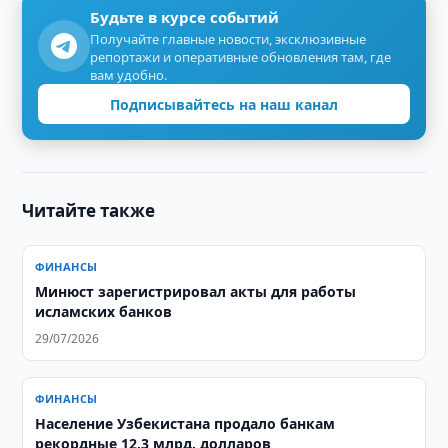
Будьте в курсе событий
Получайте главные новости, эксклюзивные
репортажи и оперативные обновления там, где
вам удобно.
Подписывайтесь на наш канал
Читайте также
ФИНАНСЫ
Минюст зарегистрировал акты для работы
исламских банков
29/07/2026
ФИНАНСЫ
Население Узбекистана продало банкам
рекордные 12,3 млрд. долларов