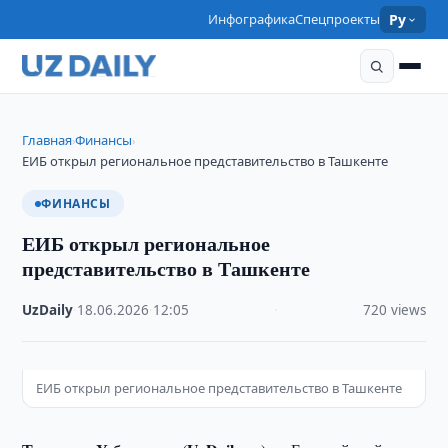
Инфографика
Спецпроекты
Ру
Главная
Финансы
›
›
ЕИБ открыл региональное представительство в Ташкенте
ФИНАНСЫ
ЕИБ открыл региональное
представительство в Ташкенте
UzDaily
·
18.06.2026
·
12:05
·
720 views
ЕИБ открыл региональное представительство в Ташкенте