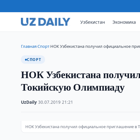
Узбекистан
Экономика
Главная
Спорт
НОК Узбекистана получил официальное при
›
›
СПОРТ
НОК Узбекистана получил
Токийскую Олимпиаду
UzDaily
·
30.07.2019
·
21:21
НОК Узбекистана получил официальное приглашение в 