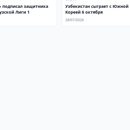
 подписал защитника
Узбекистан сыграет с Южной
узской Лиги 1
Кореей 6 октября
28/07/2026