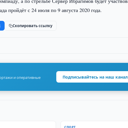
мпиаду, а по стрельбе Сервер Ибрагимов будет участвов
а пройдёт с 24 июля по 9 августа 2020 года.
k
Скопировать ссылку
Подписывайтесь на наш канал
портажи и оперативные
СПОРТ