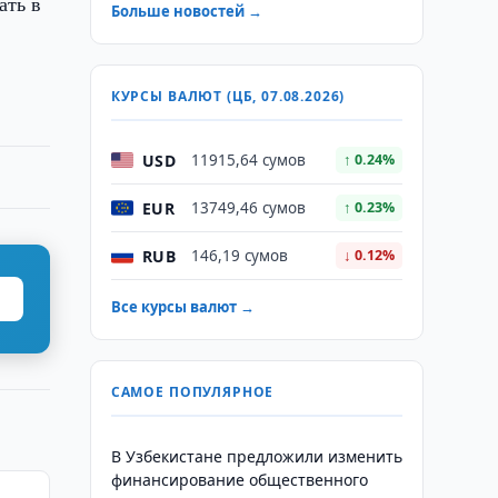
ать в
Больше новостей →
КУРСЫ ВАЛЮТ (ЦБ, 07.08.2026)
USD
11915,64 сумов
↑ 0.24%
EUR
13749,46 сумов
↑ 0.23%
RUB
146,19 сумов
↓ 0.12%
Все курсы валют →
САМОЕ ПОПУЛЯРНОЕ
В Узбекистане предложили изменить
финансирование общественного