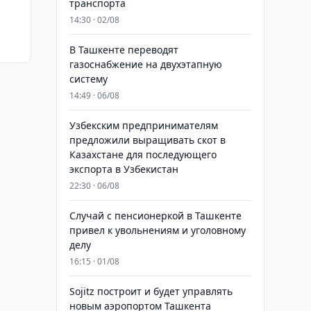
транспорта
14:30 · 02/08
В Ташкенте переводят
газоснабжение на двухэтапную
систему
14:49 · 06/08
Узбекским предпринимателям
предложили выращивать скот в
Казахстане для последующего
экспорта в Узбекистан
22:30 · 06/08
Случай с пенсионеркой в Ташкенте
привел к увольнениям и уголовному
делу
16:15 · 01/08
Sojitz построит и будет управлять
новым аэропортом Ташкента