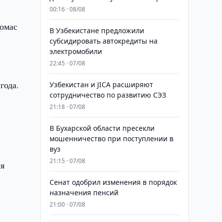
00:16 · 08/08
омас
В Узбекистане предложили
субсидировать автокредиты на
электромобили
22:45 · 07/08
года.
Узбекистан и JICA расширяют
сотрудничество по развитию СЭЗ
21:18 · 07/08
В Бухарской области пресекли
мошенничество при поступлении в
вуз
21:15 · 07/08
ся
Сенат одобрил изменения в порядок
назначения пенсий
21:00 · 07/08