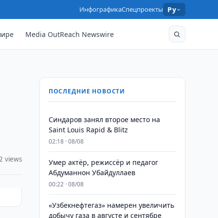
Инфографика
Спецпроекты
Ру
мире
Media OutReach Newswire
ПОСЛЕДНИЕ НОВОСТИ
Синдаров занял второе место на
Saint Louis Rapid & Blitz
02:18 · 08/08
2 views
Умер актёр, режиссёр и педагог
Абдуманнон Убайдуллаев
00:22 · 08/08
«Узбекнефтегаз» намерен увеличить
добычу газа в августе и сентябре