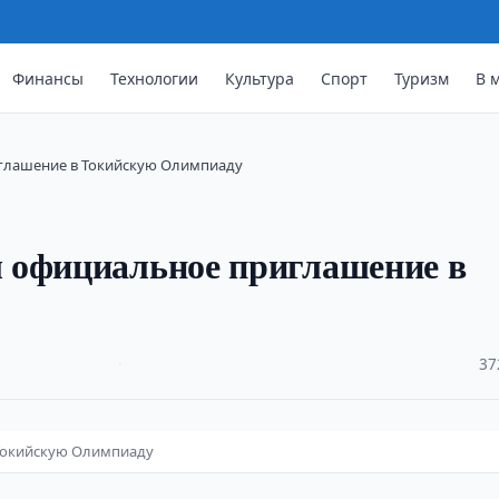
Финансы
Технологии
Культура
Спорт
Туризм
В 
глашение в Токийскую Олимпиаду
 официальное приглашение в
·
37
Токийскую Олимпиаду