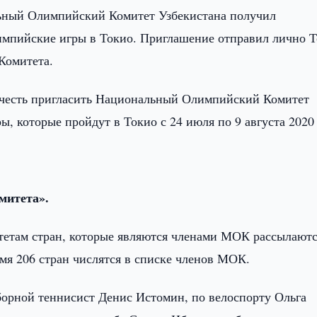
ный Олимпийский Комитет Узбекистана получил
мпийские игры в Токио. Приглашение отправил лично Т
Комитета.
честь пригласить Национальный Олимпийский Комитет
 которые пройдут в Токио с 24 июля по 9 августа 2020 
митета».
тетам стран, которые являются членами МОК рассылают
мя 206 стран числятся в списке членов МОК.
борной теннисист Денис Истомин, по велоспорту Ольга