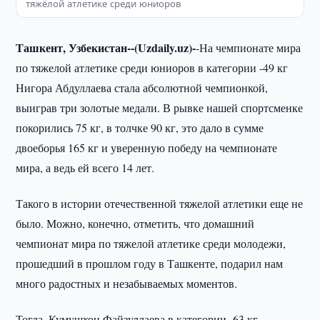
тяжёлой атлетике среди юниоров
Ташкент, Узбекистан--(Uzdaily.uz)-
-На чемпионате мира
по тяжелой атлетике среди юниоров в категории -49 кг
Нигора Абдуллаева стала абсолютной чемпионкой,
выиграв три золотые медали. В рывке нашей спортсменке
покорились 75 кг, в толчке 90 кг, это дало в сумме
двоеборья 165 кг и уверенную победу на чемпионате
мира, а ведь ей всего 14 лет.
Такого в истории отечественной тяжелой атлетики еще не
было. Можно, конечно, отметить, что домашний
чемпионат мира по тяжелой атлетике среди молодежи,
прошедший в прошлом году в Ташкенте, подарил нам
много радостных и незабываемых моментов.
Тогда, Кумушхон Файзуллаева в категории -63 кг