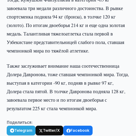
завоевала три медали различного достоинства. В рывке
спортсменка подняла 94 кг (бронза), в толчке 120 кг
(золото). По итогам двоеборья 214 кг и еще одна золотая
медаль. Талантливая тяжелоатлетка стала первой в
Узбекистане представительницей слабого пола, ставшая
чемпионкой мира по тяжёлой атлетике.
Также заслуживает внимание наша соотечественница
Долера Давронова, тоже ставшая чемпионкой мира. Тогда,
выступая в категории -90 кг, подняв в рывке 97 кг,
Долера стала пятой. В толчке Давронова подняла 128 кг,
завоевала первое место и по итогам двоеборья с
результатом 225 кг стала чемпионкой мира.
Поделиться:
Telegram
Twitter/X
Facebook