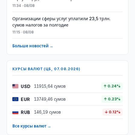
11:34 · 08/08
Организации сферы услуг уплатили 23,5 трлн.
сумов налогов за полгодие
11:15 · 08/08
Больше новостей →
КУРСЫ ВАЛЮТ (ЦБ, 07.08.2026)
USD
11915,64 сумов
↑ 0.24%
EUR
13749,46 сумов
↑ 0.23%
RUB
146,19 сумов
↓ 0.12%
Все курсы валют →