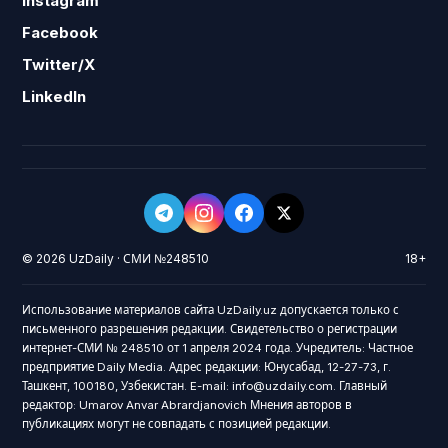
Instagram
Facebook
Twitter/X
LinkedIn
© 2026 UzDaily · СМИ №248510
18+
Использование материалов сайта UzDaily.uz допускается только с
письменного разрешения редакции. Свидетельство о регистрации
интернет-СМИ № 248510 от 1 апреля 2024 года. Учредитель: Частное
предприятие Daily Media. Адрес редакции: Юнусабад, 12-27-73, г.
Ташкент, 100180, Узбекистан. E-mail: info@uzdaily.com. Главный
редактор: Umarov Anvar Abrardjanovich Мнения авторов в
публикациях могут не совпадать с позицией редакции.