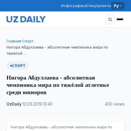
Инфографика
Спецпроекты
Ру
Главная
Спорт
›
›
Нигора Абдуллаева - абсолютная чемпионка мира по
тяжёлой …
СПОРТ
Нигора Абдуллаева - абсолютная
чемпионка мира по тяжёлой атлетике
среди юниоров
UzDaily
·
12.03.2019
·
12:40
·
400 views
Нигора Абдуллаева - абсолютная чемпионка мира по