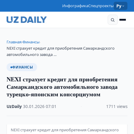
Инфографика
Спецпроекты
Ру
Главная
Финансы
›
›
NEXI страхует кредит для приобретения Самаркандского
автомобильного завода …
ФИНАНСЫ
NEXI страхует кредит для приобретения
Самаркандского автомобильного завода
турецко-японским консорциумом
UzDaily
·
30.01.2026
·
07:01
·
1711 views
NEXI страхует кредит для приобретения Самаркандского