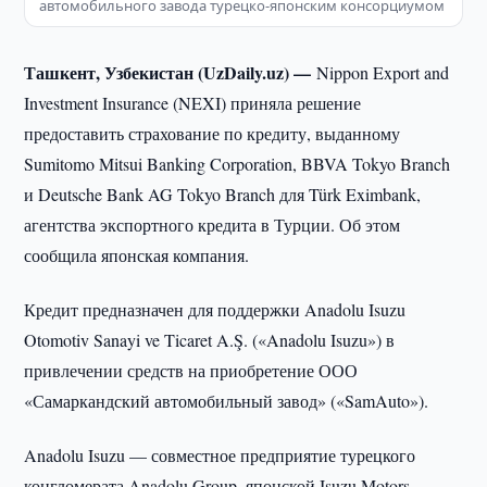
автомобильного завода турецко-японским консорциумом
Ташкент, Узбекистан (UzDaily.uz) —
Nippon Export and
Investment Insurance (NEXI) приняла решение
предоставить страхование по кредиту, выданному
Sumitomo Mitsui Banking Corporation, BBVA Tokyo Branch
и Deutsche Bank AG Tokyo Branch для Türk Eximbank,
агентства экспортного кредита в Турции. Об этом
сообщила японская компания.
Кредит предназначен для поддержки Anadolu Isuzu
Otomotiv Sanayi ve Ticaret A.Ş. («Anadolu Isuzu») в
привлечении средств на приобретение ООО
«Самаркандский автомобильный завод» («SamAuto»).
Anadolu Isuzu — совместное предприятие турецкого
конгломерата Anadolu Group, японской Isuzu Motors