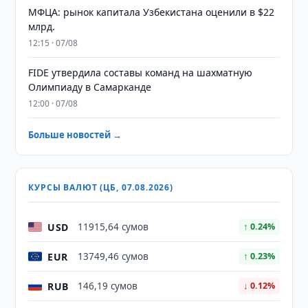
МФЦА: рынок капитала Узбекистана оценили в $22
млрд.
12:15 · 07/08
FIDE утвердила составы команд на шахматную
Олимпиаду в Самарканде
12:00 · 07/08
Больше новостей →
КУРСЫ ВАЛЮТ (ЦБ, 07.08.2026)
USD
11915,64 сумов
↑ 0.24%
EUR
13749,46 сумов
↑ 0.23%
RUB
146,19 сумов
↓ 0.12%