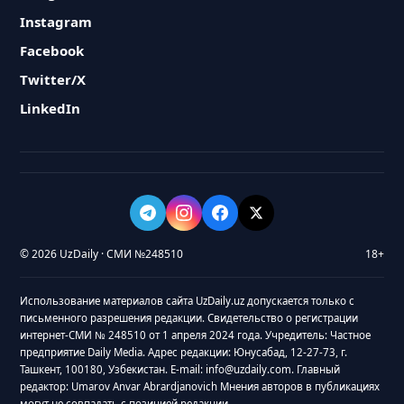
Instagram
Facebook
Twitter/X
LinkedIn
© 2026 UzDaily · СМИ №248510
18+
Использование материалов сайта UzDaily.uz допускается только с
письменного разрешения редакции. Свидетельство о регистрации
интернет-СМИ № 248510 от 1 апреля 2024 года. Учредитель: Частное
предприятие Daily Media. Адрес редакции: Юнусабад, 12-27-73, г.
Ташкент, 100180, Узбекистан. E-mail: info@uzdaily.com. Главный
редактор: Umarov Anvar Abrardjanovich Мнения авторов в публикациях
могут не совпадать с позицией редакции.