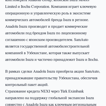
Limited и Itochu Corporation. Компания играет ключевую
операционную и управленческую роль в экосистеме
коммерческих автомобилей бренда Isuzu в регионе.
Anadolu Isuzu производит и продает коммерческие
автомобили под брендом Isuzu по лицензионному
соглашению с японским производителем. SamAuto
является государственной автомобилестроительной
компанией в Узбекистане, которая также выпускает
автомобили Isuzu и частично принадлежит Isuzu и Itochu.
В рамках сделки Anadolu Isuzu приобрела акции SamAuto,
принадлежавшие правительству Узбекистана, обеспечив
контрольный пакет акций.
Страхование кредита NEXI через Türk Eximbank
направлено на поддержку глобальной экспансии Isuzu
совместно с Anadolu Isuzu как ключевым региональным