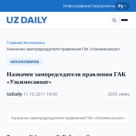
Инфографика
Спецпроекты
Ру
Главная
Экономика
›
›
Назначен зампредседателя правления ГАК «Узкимесаноат»
ЭКОНОМИКА
Назначен зампредседателя правления ГАК
«Узкимесаноат»
UzDaily
·
11.10.2011
·
10:00
·
2035 views
Назначен зампредседателя правления ГАК «Узкимесаноат»