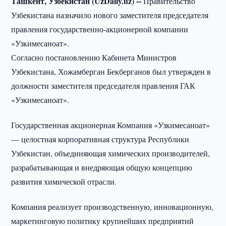
Ташкент, Узбекистан (UzDaily.uz) --
Правительство
Узбекистана назначило нового заместителя председателя
правления государственно-акционерной компании
«Узкимесаноат».
Согласно постановлению Кабинета Министров
Узбекистана, Хожамберган Бекберганов был утвержден в
должности заместителя председателя правления ГАК
«Узкимесаноат».
Государственная акционерная Компания «Узкимесаноат»
— целостная корпоративная структура Республики
Узбекистан, объединяющая химических производителей,
разрабатывающая и внедряющая общую концепцию
развития химической отрасли.
Компания реализует производственную, инновационную,
маркетинговую политику крупнейших предприятий