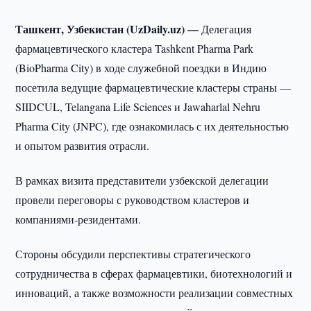
Ташкент, Узбекистан (UzDaily.uz) —
Делегация
фармацевтического кластера Tashkent Pharma Park
(BioPharma City) в ходе служебной поездки в Индию
посетила ведущие фармацевтические кластеры страны —
SIIDCUL, Telangana Life Sciences и Jawaharlal Nehru
Pharma City (JNPC), где ознакомилась с их деятельностью
и опытом развития отрасли.
В рамках визита представители узбекской делегации
провели переговоры с руководством кластеров и
компаниями-резидентами.
Стороны обсудили перспективы стратегического
сотрудничества в сферах фармацевтики, биотехнологий и
инноваций, а также возможности реализации совместных