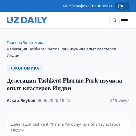
Инфографика
Спецпроекты
Ру
Главная
Экономика
›
›
Делегация Tashkent Pharma Park изучила опыт кластеров
Индии
ЭКОНОМИКА
Делегация Tashkent Pharma Park изучила
опыт кластеров Индии
Аскар Якубов
·
08.06.2026
·
18:45
·
819 views
Делегация Tashkent Pharma Park изучила опыт кластеров
Индии