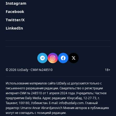
Instagram
Facebook
Twitter/X
LinkedIn
© 2026 UzDaily · СМИ №248510
18+
Использование материалов сайта UzDaily.uz допускается только с
письменного разрешения редакции. Свидетельство о регистрации
интернет-СМИ № 248510 от 1 апреля 2024 года. Учредитель: Частное
предприятие Daily Media. Адрес редакции: Юнусабад, 12-27-73, г.
Ташкент, 100180, Узбекистан. E-mail: info@uzdaily.com. Главный
редактор: Umarov Anvar Abrardjanovich Мнения авторов в публикациях
могут не совпадать с позицией редакции.