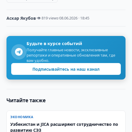
Аскар Якубов
·
👁 819 views
·
08.06.2026 · 18:45
Будьте в курсе событий
Получайте главные новости, эксклюзивные
репортажи и оперативные обновления там, где
вам удобно.
Подписывайтесь на наш канал
Читайте также
ЭКОНОМИКА
Узбекистан и JICA расширяют сотрудничество по
развитию СЭЗ