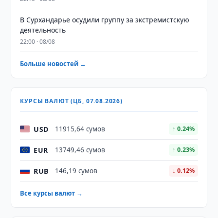
В Сурхандарье осудили группу за экстремистскую
деятельность
22:00 · 08/08
Больше новостей →
КУРСЫ ВАЛЮТ (ЦБ, 07.08.2026)
USD
11915,64 сумов
↑ 0.24%
EUR
13749,46 сумов
↑ 0.23%
RUB
146,19 сумов
↓ 0.12%
Все курсы валют →