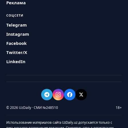
Реклама
СОЦСЕТИ
Telegram
Instagram
Facebook
Twitter/X
LinkedIn
© 2026 UzDaily · СМИ №248510
18+
Использование материалов сайта UzDaily.uz допускается только с
письменного разрешения редакции. Свидетельство о регистрации