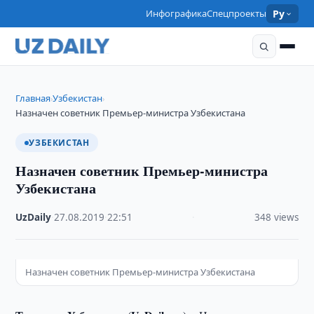
Инфографика
Спецпроекты
Ру
Главная
Узбекистан
›
›
Назначен советник Премьер-министра Узбекистана
УЗБЕКИСТАН
Назначен советник Премьер-министра
Узбекистана
UzDaily
·
27.08.2019
·
22:51
·
348 views
Назначен советник Премьер-министра Узбекистана