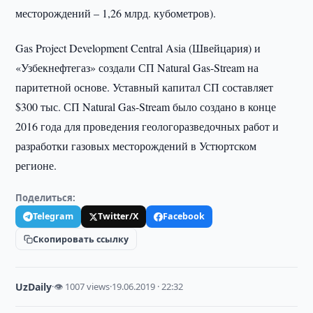
месторождений – 1,26 млрд. кубометров).
Gas Project Development Central Asia (Швейцария) и
«Узбекнефтегаз» создали СП Natural Gas-Stream на
паритетной основе. Уставный капитал СП составляет
$300 тыс. СП Natural Gas-Stream было создано в конце
2016 года для проведения геологоразведочных работ и
разработки газовых месторождений в Устюртском
регионе.
Поделиться:
Telegram
Twitter/X
Facebook
Скопировать ссылку
UzDaily
·
👁 1007 views
·
19.06.2019 · 22:32