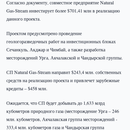
Согласно документу, совместное предприятие Natural
Gas-Stream инвестирует более $701,41 млн в реализацию
данного проекта.
Проектом предусмотрено проведение
геологоразведочных работ на инвестиционных блоках
Сечанкуль, Акджар и Чимбай, а также разработка
месторождений Урга, Акчалакской и Чандырской группы.
СП Natural Gas-Stream направит $243,4 млн. собственных
средств на реализацию проекта и привлечет зарубежные
кредиты – $458 млн.
Ожидается, что СП будет добывать до 1,633 млрд
кубометров природного газа (месторождение Урга – 246
млн. кубометров, Акчалакская группа месторождений -
333,4 млн. кубометров газа и Чандырская группа