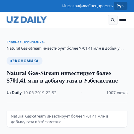
Инфографика
Спецпроекты
Ру
Главная
Экономика
›
›
Natural Gas-Stream инвестирует более $701,41 млн в добычу …
ЭКОНОМИКА
Natural Gas-Stream инвестирует более
$701,41 млн в добычу газа в Узбекистане
UzDaily
·
19.06.2019
·
22:32
·
1007 views
Natural Gas-Stream инвестирует более $701,41 млн в
добычу газа в Узбекистане