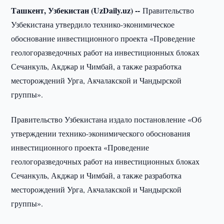
Ташкент, Узбекистан (UzDaily.uz) --
Правительство
Узбекистана утвердило технико-эконимическое
обоснование инвестиционного проекта «Проведение
геологоразведочных работ на инвестиционных блоках
Сечанкуль, Акджар и Чимбай, а также разработка
месторождений Урга, Акчалакской и Чандырской
группы».
Правительство Узбекистана издало постановление «Об
утверждении технико-эконимического обоснования
инвестиционного проекта «Проведение
геологоразведочных работ на инвестиционных блоках
Сечанкуль, Акджар и Чимбай, а также разработка
месторождений Урга, Акчалакской и Чандырской
группы».