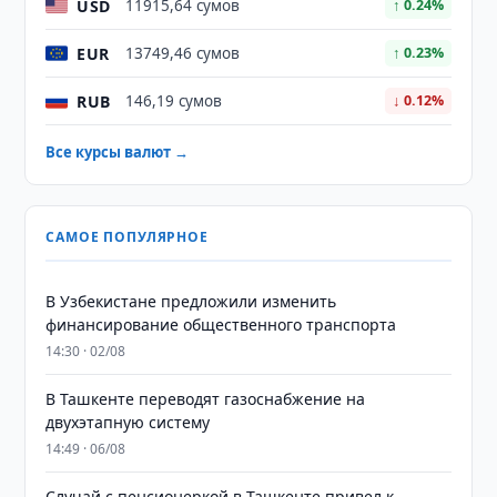
USD
11915,64 сумов
↑ 0.24%
EUR
13749,46 сумов
↑ 0.23%
RUB
146,19 сумов
↓ 0.12%
Все курсы валют →
САМОЕ ПОПУЛЯРНОЕ
В Узбекистане предложили изменить
финансирование общественного транспорта
14:30 · 02/08
В Ташкенте переводят газоснабжение на
двухэтапную систему
14:49 · 06/08
Случай с пенсионеркой в Ташкенте привел к