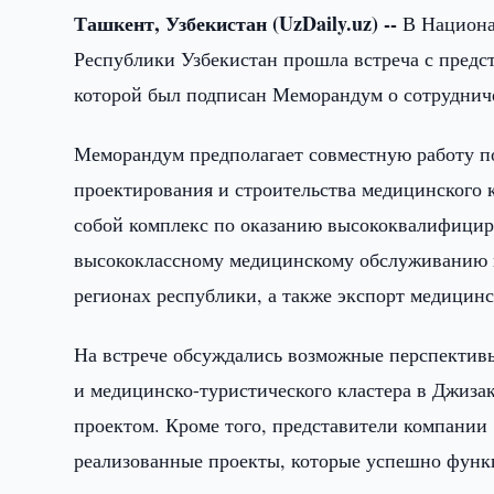
Ташкент, Узбекистан (UzDaily.uz) --
В Национал
Республики Узбекистан прошла встреча с предс
которой был подписан Меморандум о сотруднич
Меморандум предполагает совместную работу по
проектирования и строительства медицинского к
собой комплекс по оказанию высококвалифицир
высококлассному медицинскому обслуживанию 
регионах республики, а также экспорт медицинс
На встрече обсуждались возможные перспектив
и медицинско-туристического кластера в Джизак
проектом. Кроме того, представители компани
реализованные проекты, которые успешно функ