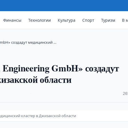
Финансы
Технологии
Культура
Спорт
Туризм
В 
GmbH» создадут медицинский …
 Engineering GmbH» создадут
изакской области
·
26
едицинский кластер в Джизакской области