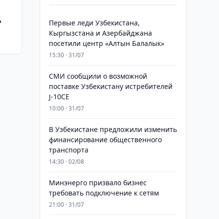
ь
Первые леди Узбекистана,
Кыргызстана и Азербайджана
посетили центр «Алтын Балалык»
15:30 · 31/07
СМИ сообщили о возможной
поставке Узбекистану истребителей
J-10CE
10:00 · 31/07
В Узбекистане предложили изменить
финансирование общественного
транспорта
14:30 · 02/08
Минэнерго призвало бизнес
требовать подключение к сетям
21:00 · 31/07