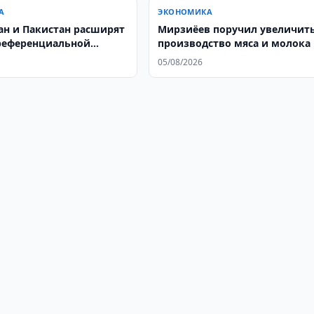
А
ЭКОНОМИКА
ан и Пакистан расширят
Мирзиёев поручил увеличит
референциальной
производство мяса и молока
05/08/2026