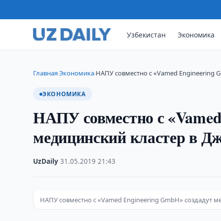
Узбекистан
Экономика
Главная
Экономика
НАПУ совместно с «Vamed Engineering 
›
›
ЭКОНОМИКА
НАПУ совместно с «Vamed
медицинский кластер в Дж
UzDaily
·
31.05.2019
·
21:43
НАПУ совместно с «Vamed Engineering GmbH» создадут м