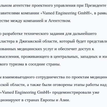
ьном агентстве проектного управления при Президенте
тавителями компании «Vamed Engineering GmbH», в рамк
естве между компанией и Агентством.
 разработке технического задания для дальнейшего
ластера в Джизакской области, который будет представл
ованных медицинских услуг и обеспечит доступ к
населения, проживающего в центральных, западных и 
кого туризма в соседние страны.
ы взаимовыгодного сотрудничества по проектам медицин
ской области, а также были оговорены этапы работы над
и «Vamed Engineering GmbH» продемонстрировали уже
ционируют в странах Европы и Азии.