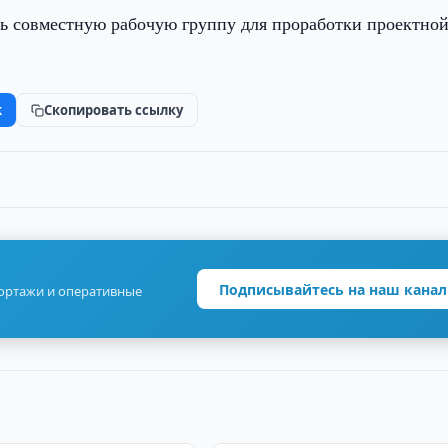
ть совместную рабочую группу для проработки проектно
k
Скопировать ссылку
Подписывайтесь на наш канал
портажи и оперативные