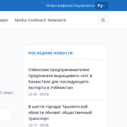
Инфографика
Спецпроекты
Ру
мире
Media OutReach Newswire
ПОСЛЕДНИЕ НОВОСТИ
Узбекским предпринимателям
предложили выращивать скот в
Казахстане для последующего
экспорта в Узбекистан
5 views
22:30 · 06/08
В шести городах Ташкентской
области обновят общественный
транспорт
22:15 · 06/08