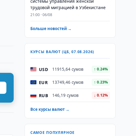
системы управления женской
й
трудовой миграцией в Узбекистане
21:00 · 06/08
Больше новостей →
КУРСЫ ВАЛЮТ (ЦБ, 07.08.2026)
USD
11915,64 сумов
↑ 0.24%
EUR
13749,46 сумов
↑ 0.23%
RUB
146,19 сумов
↓ 0.12%
Все курсы валют →
САМОЕ ПОПУЛЯРНОЕ