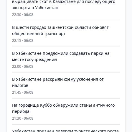
выращивать скот в Казахстане для последующего
экспорта в Узбекистан
22:30 · 06/08
В шести городах Ташкентской области обновят
общественный транспорт
22:15 · 06/08
В Узбекистане предложили создавать парки на
месте госучреждений
22:00 · 06/08
В Узбекистане раскрыли схему уклонения от
налогов
21:45 · 06/08
На городище Куббо обнаружили стены античного
периода
21:30 · 06/08
Узбекистан признан лидером туристического роста