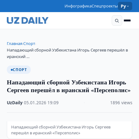
Инфографика
Спецпроекты
Ру
Главная
Спорт
›
›
Нападающий сборной Узбекистана Игорь Сергеев перешёл в
иранский …
СПОРТ
Нападающий сборной Узбекистана Игорь
Сергеев перешёл в иранский «Персеполис»
UzDaily
·
05.01.2026
·
19:09
·
1896 views
Нападающий сборной Узбекистана Игорь Сергеев
перешёл в иранский «Персеполис»