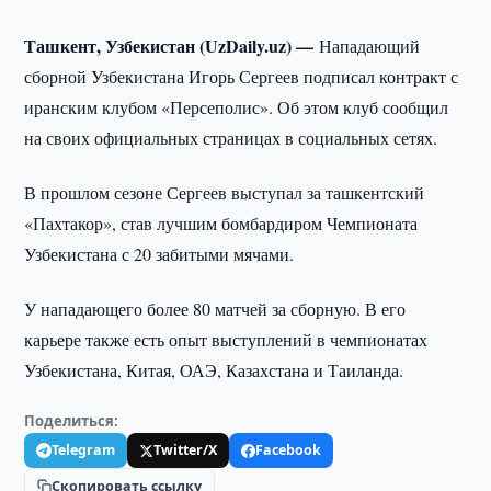
Ташкент, Узбекистан (UzDaily.uz) —
Нападающий
сборной Узбекистана Игорь Сергеев подписал контракт с
иранским клубом «Персеполис». Об этом клуб сообщил
на своих официальных страницах в социальных сетях.
В прошлом сезоне Сергеев выступал за ташкентский
«Пахтакор», став лучшим бомбардиром Чемпионата
Узбекистана с 20 забитыми мячами.
У нападающего более 80 матчей за сборную. В его
карьере также есть опыт выступлений в чемпионатах
Узбекистана, Китая, ОАЭ, Казахстана и Таиланда.
Поделиться:
Telegram
Twitter/X
Facebook
Скопировать ссылку