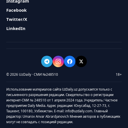
Instagram
Facebook
Twitter/X
LinkedIn
© 2026 UzDaily · СМИ №248510
18+
Использование материалов сайта UzDaily.uz допускается только с
письменного разрешения редакции. Свидетельство о регистрации
интернет-СМИ № 248510 от 1 апреля 2024 года. Учредитель: Частное
предприятие Daily Media. Адрес редакции: Юнусабад, 12-27-73, г.
Ташкент, 100180, Узбекистан. E-mail: info@uzdaily.com. Главный
редактор: Umarov Anvar Abrardjanovich Мнения авторов в публикациях
могут не совпадать с позицией редакции.