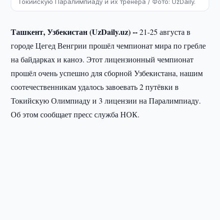
Токийскую Паралимпиаду и их тренера / Фото: UzDaily.
Ташкент, Узбекистан (UzDaily.uz) --
21-25 августа в
городе Цегед Венгрии прошёл чемпионат мира по гребле
на байдарках и каноэ. Этот лицензионный чемпионат
прошёл очень успешно для сборной Узбекистана, нашим
соотечественникам удалось завоевать 2 путёвки в
Токийскую Олимпиаду и 3 лицензии на Паралимпиаду.
Об этом сообщает пресс служба НОК.