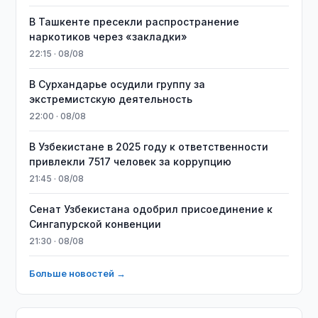
В Ташкенте пресекли распространение
наркотиков через «закладки»
22:15 · 08/08
В Сурхандарье осудили группу за
экстремистскую деятельность
22:00 · 08/08
В Узбекистане в 2025 году к ответственности
привлекли 7517 человек за коррупцию
21:45 · 08/08
Сенат Узбекистана одобрил присоединение к
Сингапурской конвенции
21:30 · 08/08
Больше новостей →