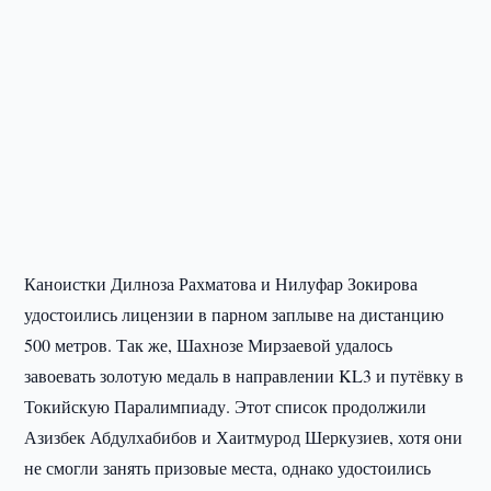
Каноистки Дилноза Рахматова и Нилуфар Зокирова
удостоились лицензии в парном заплыве на дистанцию
500 метров. Так же, Шахнозе Мирзаевой удалось
завоевать золотую медаль в направлении KL3 и путёвку в
Токийскую Паралимпиаду. Этот список продолжили
Азизбек Абдулхабибов и Хаитмурод Шеркузиев, хотя они
не смогли занять призовые места, однако удостоились