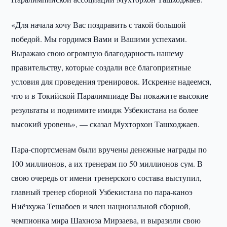
«Для начала хочу Вас поздравить с такой большой
победой. Мы гордимся Вами и Вашими успехами.
Выражаю свою огромную благодарность нашему
правительству, которые создали все благоприятные
условия для проведения тренировок. Искренне надеемся,
что и в Токийской Паралимпиаде Вы покажите высокие
результаты и поднимите имидж Узбекистана на более
высокий уровень», — сказал Мухторхон Ташходжаев.
Пара-спортсменам были вручены денежные награды по
100 миллионов, а их тренерам по 50 миллионов сум. В
свою очередь от имени тренерского состава выступил,
главный тренер сборной Узбекистана по пара-каноэ
Ниёзхужа Тешабоев и член национальной сборной,
чемпионка мира Шахноза Мирзаева, и выразили свою