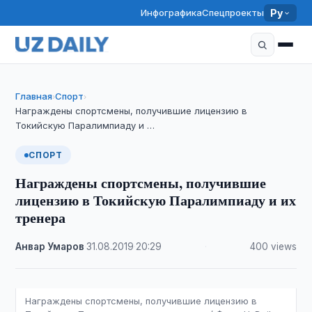
Инфографика
Спецпроекты
Ру
Главная
Спорт
›
›
Награждены спортсмены, получившие лицензию в
Токийскую Паралимпиаду и …
СПОРТ
Награждены спортсмены, получившие
лицензию в Токийскую Паралимпиаду и их
тренера
Анвар Умаров
·
31.08.2019
·
20:29
·
400 views
Награждены спортсмены, получившие лицензию в