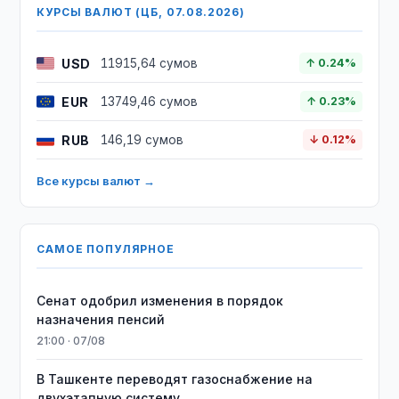
КУРСЫ ВАЛЮТ (ЦБ, 07.08.2026)
USD
11915,64 сумов
↑ 0.24%
EUR
13749,46 сумов
↑ 0.23%
RUB
146,19 сумов
↓ 0.12%
Все курсы валют →
САМОЕ ПОПУЛЯРНОЕ
Сенат одобрил изменения в порядок
назначения пенсий
21:00 · 07/08
В Ташкенте переводят газоснабжение на
двухэтапную систему