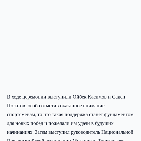
В ходе церемонии выступили Ойбек Касимов и Сакен
Полатов, особо отметив оказанное внимание
спортсменам, то что такая поддержка станет фундаментом
для новых побед и пожелали им удачи в будущих
начинаниях. Затем выступил руководитель Национальной
Паралимпийской ассоциации Мухторхон Ташходжаев.