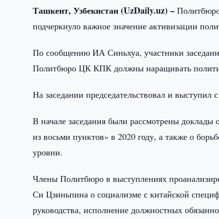
Ташкент, Узбекистан (UzDaily.uz) –
Политбюро 
подчеркнуло важное значение активизации поли
По сообщению ИА Синьхуа, участники заседания
Политбюро ЦК КПК должны наращивать политиче
На заседании председательствовал и выступил 
В начале заседания были рассмотрены доклады
из восьми пунктов» в 2020 году, а также о бор
уровни.
Члены Политбюро в выступлениях проанализиров
Си Цзиньпина о социализме с китайской специф
руководства, исполнение должностных обязанно