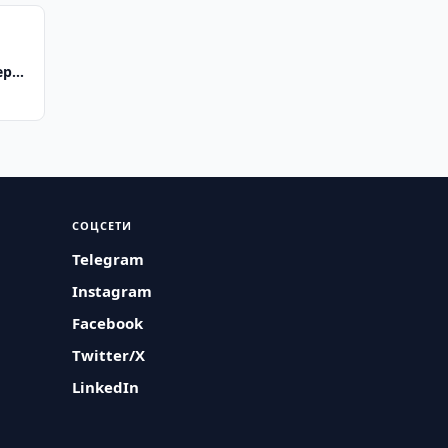
еров
форм
СОЦСЕТИ
Telegram
Instagram
Facebook
Twitter/X
LinkedIn