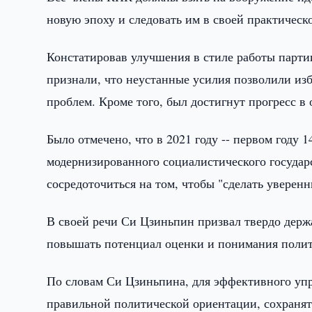
новую эпоху и следовать им в своей практическо
Констатировав улучшения в стиле работы партии
признали, что неустанные усилия позволили изб
проблем. Кроме того, был достигнут прогресс в
Было отмечено, что в 2021 году -- первом году 
модернизированного социалистического государс
сосредоточиться на том, чтобы "сделать уверен
В своей речи Си Цзиньпин призвал твердо дер
повышать потенциал оценки и понимания полит
По словам Си Цзиньпина, для эффективного упр
правильной политической ориентации, сохраня