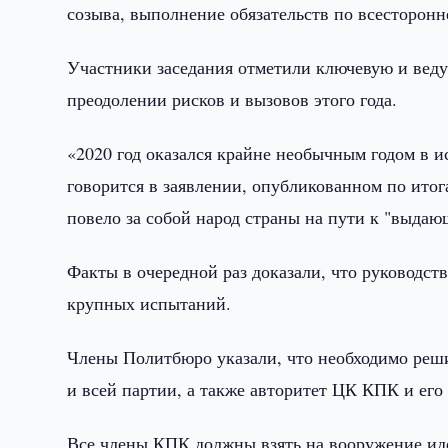
созыва, выполнение обязательств по всесторон
Участники заседания отметили ключевую и вед
преодолении рисков и вызовов этого года.
«2020 год оказался крайне необычным годом в ис
говорится в заявлении, опубликованном по итог
повело за собой народ страны на пути к "выда
Факты в очередной раз доказали, что руководст
крупных испытаний.
Члены Политбюро указали, что необходимо реш
и всей партии, а также авторитет ЦК КПК и его
Все члены КПК должны взять на вооружение ид