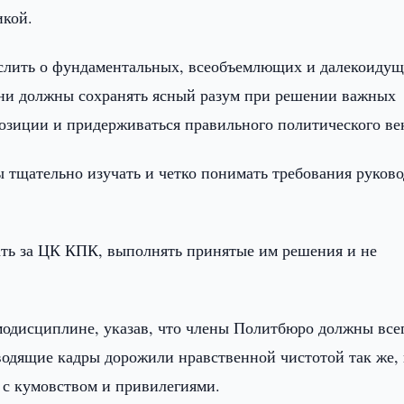
икой.
слить о фундаментальных, всеобъемлющих и далекоиду
Они должны сохранять ясный разум при решении важных
позиции и придерживаться правильного политического ве
тщательно изучать и четко понимать требования руково
ть за ЦК КПК, выполнять принятые им решения и не
одисциплине, указав, что члены Политбюро должны все
водящие кадры дорожили нравственной чистотой так же, 
 с кумовством и привилегиями.