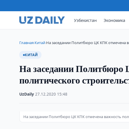
Узбекистан
Экономика
Главная
Китай
На заседании Политбюро ЦК КПК отмечена в
›
›
КИТАЙ
На заседании Политбюро 
политического строительс
UzDaily
·
27.12.2020
·
15:48
На заседании Политбюро ЦК КПК отмечена важность поли