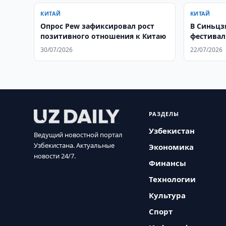
КИТАЙ
КИТАЙ
Опрос Pew зафиксировал рост
В Синьцзя
позитивного отношения к Китаю
фестивал
30/07/2026
22/07/2026
РАЗДЕЛЫ
Узбекистан
Ведущий новостной портал
Узбекистана. Актуальные
Экономика
новости 24/7.
Финансы
Технологии
Культура
Спорт