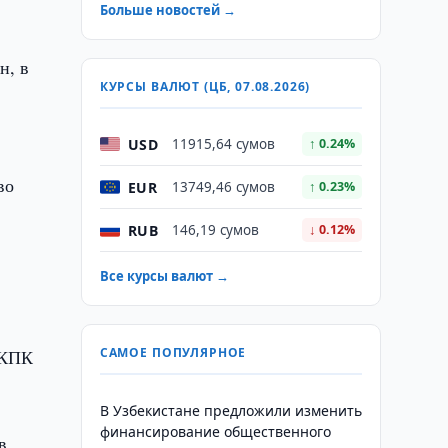
Больше новостей →
н, в
КУРСЫ ВАЛЮТ (ЦБ, 07.08.2026)
USD
11915,64 сумов
↑ 0.24%
во
EUR
13749,46 сумов
↑ 0.23%
RUB
146,19 сумов
↓ 0.12%
Все курсы валют →
САМОЕ ПОПУЛЯРНОЕ
 КПК
В Узбекистане предложили изменить
финансирование общественного
в