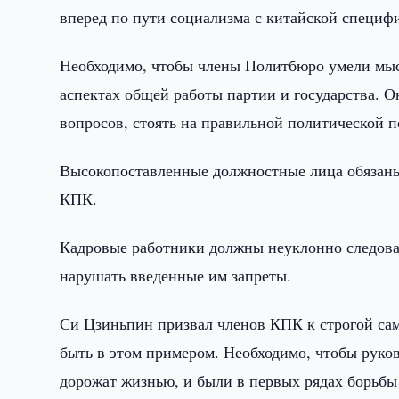
вперед по пути социализма с китайской специф
Необходимо, чтобы члены Политбюро умели мы
аспектах общей работы партии и государства. 
вопросов, стоять на правильной политической 
Высокопоставленные должностные лица обязаны 
КПК.
Кадровые работники должны неуклонно следова
нарушать введенные им запреты.
Си Цзиньпин призвал членов КПК к строгой сам
быть в этом примером. Необходимо, чтобы руко
дорожат жизнью, и были в первых рядах борьбы