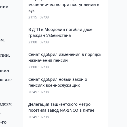
мошенничество при поступлении в
ании
вуз
21:15 · 07/08
В ДТП в Мордовии погибли двое
граждан Узбекистана
ом.
21:00 · 07/08
ьпин.
Сенат одобрил изменения в порядок
назначения пенсий
21:00 · 07/08
авил
зовые
Сенат одобрил новый закон о
пенсиях военнослужащих
20:45 · 07/08
идеям
Делегация Ташкентского метро
посетила завод NARINCO в Китае
о
20:45 · 07/08
-го