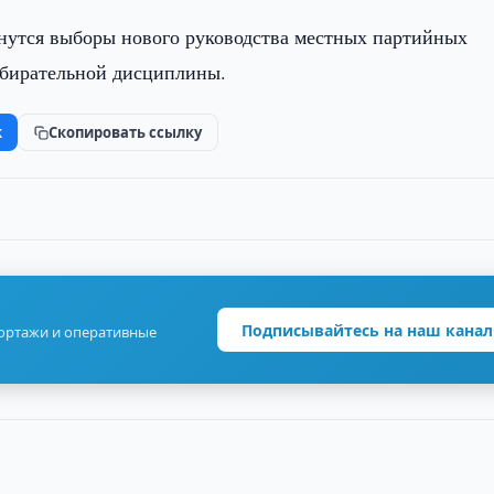
чнутся выборы нового руководства местных партийных
збирательной дисциплины.
k
Скопировать ссылку
Подписывайтесь на наш канал
портажи и оперативные