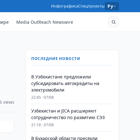
Инфографика
Спецпроекты
Ру
мире
Media OutReach Newswire
ПОСЛЕДНИЕ НОВОСТИ
В Узбекистане предложили
субсидировать автокредиты на
электромобили
22:45 · 07/08
6 views
Узбекистан и JICA расширяют
сотрудничество по развитию СЭЗ
21:18 · 07/08
В Бухарской области пресекли