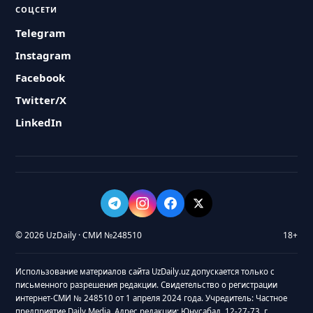
СОЦСЕТИ
Telegram
Instagram
Facebook
Twitter/X
LinkedIn
© 2026 UzDaily · СМИ №248510
18+
Использование материалов сайта UzDaily.uz допускается только с
письменного разрешения редакции. Свидетельство о регистрации
интернет-СМИ № 248510 от 1 апреля 2024 года. Учредитель: Частное
предприятие Daily Media. Адрес редакции: Юнусабад, 12-27-73, г.