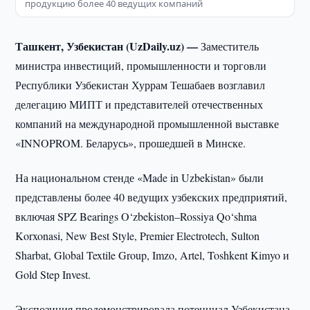
продукцию более 40 ведущих компаний
Ташкент, Узбекистан (UzDaily.uz) —
Заместитель
министра инвестиций, промышленности и торговли
Республики Узбекистан Хуррам Тешабаев возглавил
делегацию МИПТ и представителей отечественных
компаний на международной промышленной выставке
«INNOPROM. Беларусь», прошедшей в Минске.
На национальном стенде «Made in Uzbekistan» были
представлены более 40 ведущих узбекских предприятий,
включая SPZ Bearings O‘zbekiston–Rossiya Qo‘shma
Korxonasi, New Best Style, Premier Electrotech, Sulton
Sharbat, Global Textile Group, Imzo, Artel, Toshkent Kimyo и
Gold Step Invest.
Экспозиция продемонстрировала потенциал Узбекистана