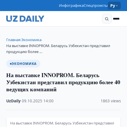
Инфографика
Спецпроекты
Ру
Главная
Экономика
›
›
На выставке INNOPROM. Беларусь Узбекистан представил
продукцию более …
ЭКОНОМИКА
На выставке INNOPROM. Беларусь
Узбекистан представил продукцию более 40
ведущих компаний
UzDaily
·
09.10.2025
·
14:00
·
1863 views
На выставке INNOPROM. Беларусь Узбекистан представил