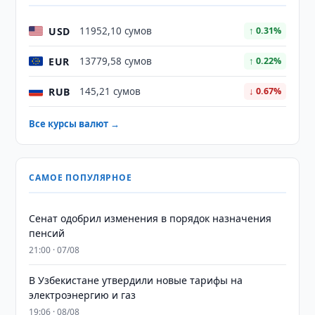
USD
11952,10 сумов
↑ 0.31%
EUR
13779,58 сумов
↑ 0.22%
RUB
145,21 сумов
↓ 0.67%
Все курсы валют →
САМОЕ ПОПУЛЯРНОЕ
Сенат одобрил изменения в порядок назначения
пенсий
21:00 · 07/08
В Узбекистане утвердили новые тарифы на
электроэнергию и газ
19:06 · 08/08