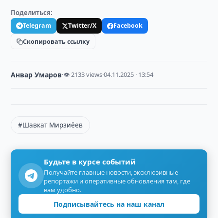
Поделиться:
Telegram
Twitter/X
Facebook
Скопировать ссылку
Анвар Умаров
·
👁 2133 views
·
04.11.2025 · 13:54
#Шавкат Мирзиёев
Будьте в курсе событий
Получайте главные новости, эксклюзивные
репортажи и оперативные обновления там, где
вам удобно.
Подписывайтесь на наш канал