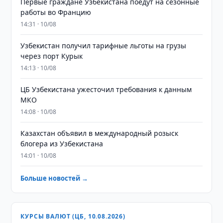
Первые граждане Узбекистана поедут на сезонные
работы во Францию
14:31 · 10/08
Узбекистан получил тарифные льготы на грузы
через порт Курык
14:13 · 10/08
ЦБ Узбекистана ужесточил требования к данным
МКО
14:08 · 10/08
Казахстан объявил в международный розыск
блогера из Узбекистана
14:01 · 10/08
Больше новостей →
КУРСЫ ВАЛЮТ (ЦБ, 10.08.2026)