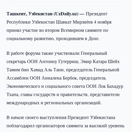
Ташкент, Узбекистан (UzDaily.uz) —
Президент
Республики Узбекистан Шавкат Мирзиёев 4 ноября
принял участие во втором Всемирном саммите по
социальному развитию, проходившем в Дохе.
В работе форума также участвовали Генеральный
секретарь ООН Антониу Гутерриш, Эмир Катара Шейх
Тамим бин Хамад Аль Тани, председатель Генеральной
Ассамблеи ООН Анналена Бербок, председатель
Экономического и социального совета ООН Лок Бахадур
Тхапа, главы государств и правительств, представители
международных и региональных организаций.
В начале своего выступления Президент Узбекистана
поблагодарил организаторов саммита за высокий уровень