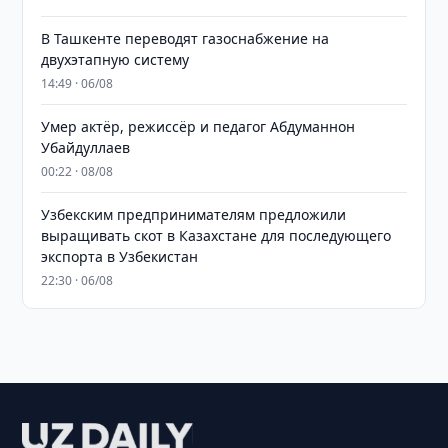
В Ташкенте переводят газоснабжение на
двухэтапную систему
14:49 · 06/08
Умер актёр, режиссёр и педагог Абдуманнон
Убайдуллаев
00:22 · 08/08
Узбекским предпринимателям предложили
выращивать скот в Казахстане для последующего
экспорта в Узбекистан
22:30 · 06/08