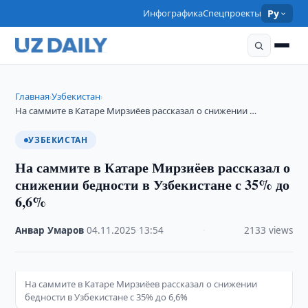
Инфографика
Спецпроекты
Ру
Главная
Узбекистан
›
›
На саммите в Катаре Мирзиёев рассказал о снижении …
УЗБЕКИСТАН
На саммите в Катаре Мирзиёев рассказал о
снижении бедности в Узбекистане с 35% до
6,6%
Анвар Умаров
·
04.11.2025
·
13:54
·
2133 views
На саммите в Катаре Мирзиёев рассказал о снижении
бедности в Узбекистане с 35% до 6,6%