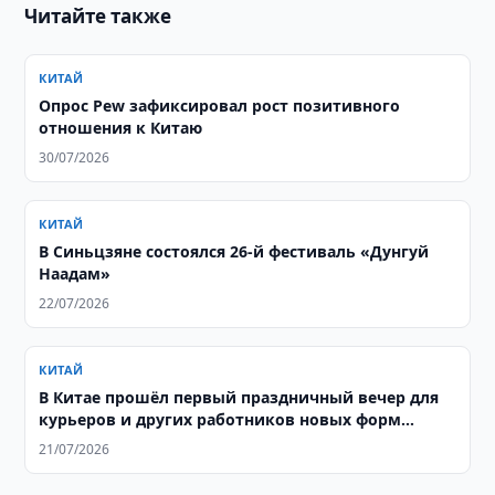
Читайте также
КИТАЙ
Опрос Pew зафиксировал рост позитивного
отношения к Китаю
30/07/2026
КИТАЙ
В Синьцзяне состоялся 26-й фестиваль «Дунгуй
Наадам»
22/07/2026
КИТАЙ
В Китае прошёл первый праздничный вечер для
курьеров и других работников новых форм
занятости
21/07/2026