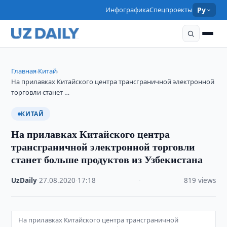
Инфографика
Спецпроекты
Ру
Главная
Китай
›
›
На прилавках Китайского центра трансграничной электронной
торговли станет …
КИТАЙ
На прилавках Китайского центра
трансграничной электронной торговли
станет больше продуктов из Узбекистана
UzDaily
·
27.08.2020
·
17:18
·
819 views
На прилавках Китайского центра трансграничной