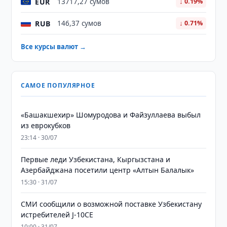
EUR
13717,27 сумов
↓ 0.19%
RUB
146,37 сумов
↓ 0.71%
Все курсы валют →
САМОЕ ПОПУЛЯРНОЕ
«Башакшехир» Шомуродова и Файзуллаева выбыл
из еврокубков
23:14 · 30/07
Первые леди Узбекистана, Кыргызстана и
Азербайджана посетили центр «Алтын Балалык»
15:30 · 31/07
СМИ сообщили о возможной поставке Узбекистану
истребителей J-10CE
10:00 · 31/07