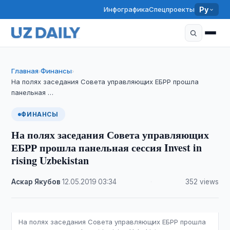
Инфографика
Спецпроекты
Ру
Главная
Финансы
›
›
На полях заседания Совета управляющих ЕБРР прошла
панельная …
ФИНАНСЫ
На полях заседания Совета управляющих
ЕБРР прошла панельная сессия Invest in
rising Uzbekistan
Аскар Якубов
·
12.05.2019
·
03:34
·
352 views
На полях заседания Совета управляющих ЕБРР прошла